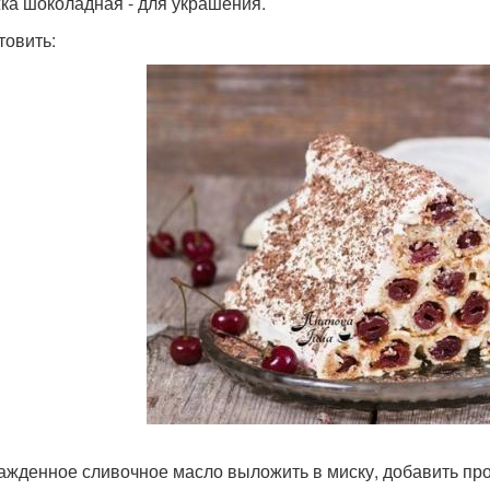
ка шоколадная - для украшения.
товить:
лажденное сливочное масло выложить в миску, добавить пр