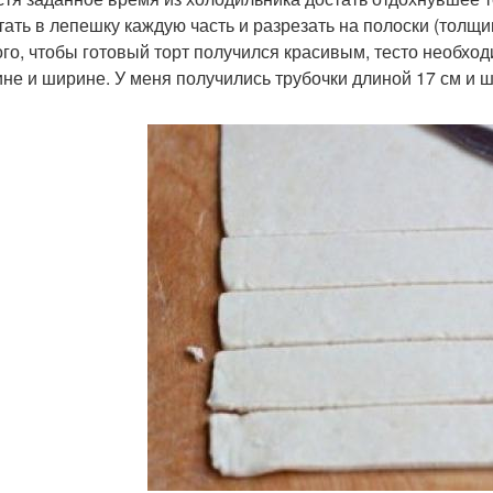
тать в лепешку каждую часть и разрезать на полоски (толщи
ого, чтобы готовый торт получился красивым, тесто необход
ине и ширине. У меня получились трубочки длиной 17 см и ш