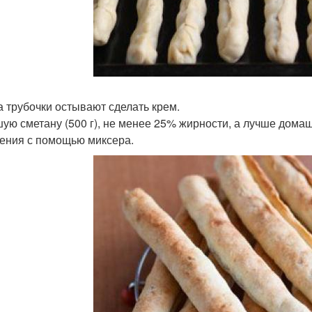
ка трубочки остывают сделать крем.
ую сметану (500 г), не менее 25% жирности, а лучше дома
тения с помощью миксера.