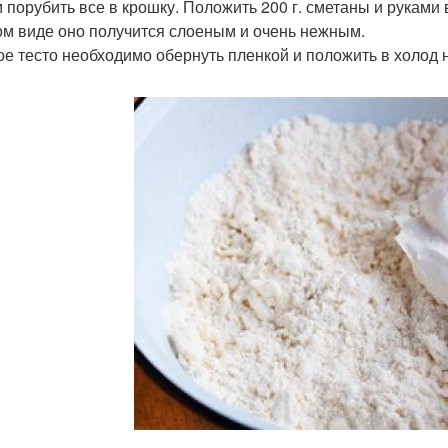
 порубить все в крошку. Положить 200 г. сметаны и руками в
ом виде оно получится слоеным и очень нежным.
ое тесто необходимо обернуть пленкой и положить в холод н