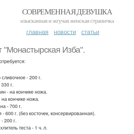
СОВРЕМЕННАЯ ДЕВУШКА
изысканная и жгучая женская страничка
главная
новости
статьи
т "Монастырская Изба".
отребуется:
 сливочное - 200 г.
 330 г.
ин - на кончике ножа.
- на кончике ножа.
а - 700 г.
- 600 г. (без косточек, консервированная).
- 200 г.
литель теста - 1 ч. л.