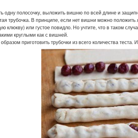
ять одну полосочку, выложить вишню по всей длине и защипн
тая трубочка. В принципе, если нет вишни можно положить 
ую клюкву) или густое повидло. Но учтите, что в таком случ
такими круглыми как с вишней.
 образом приготовить трубочки из всего количества теста. 