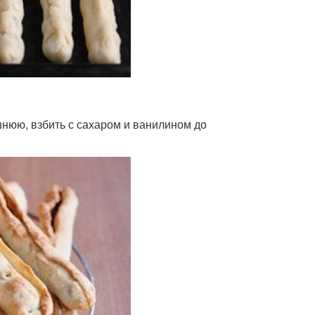
шнюю, взбить с сахаром и ванилином до