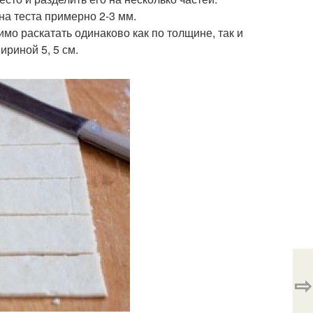
на теста примерно 2-3 мм.
имо раскатать одинаково как по толщине, так и
ириной 5, 5 см.
⇨