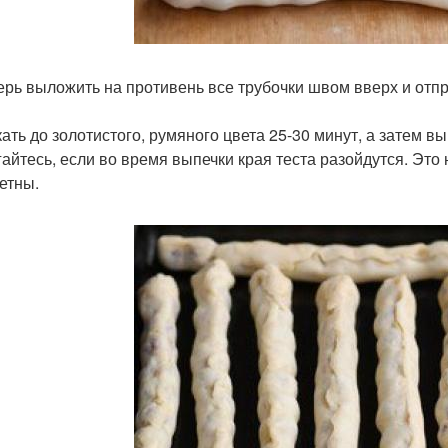
перь выложить на противень все трубочки швом вверх и отп
ать до золотистого, румяного цвета 25-30 минут, а затем вы
гайтесь, если во время выпечки края теста разойдутся. Это 
етны.