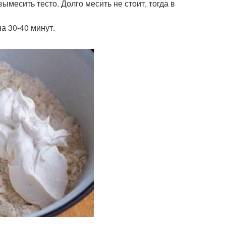
ымесить тесто. Долго месить не стоит, тогда в
а 30-40 минут.