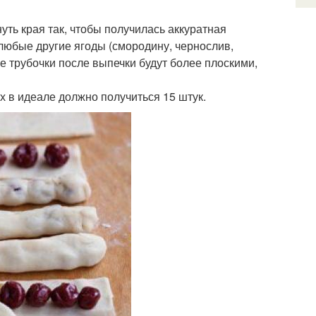
уть края так, чтобы получилась аккуратная
любые другие ягоды (смородину, чернослив,
ае трубочки после выпечки будут более плоскими,
Их в идеале должно получиться 15 штук.