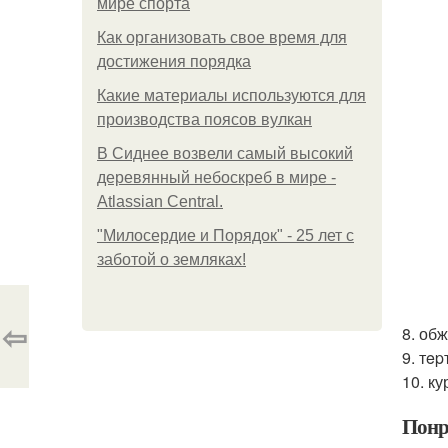
мире спорта
Как организовать свое время для
достижения порядка
Какие материалы используются для
производства поясов вулкан
В Сиднее возвели самый высокий
деревянный небоскреб в мире -
Atlassian Central.
"Милосердие и Порядок" - 25 лет с
заботой о земляках!
⇦
8. об
9. тe
10. к
Понр