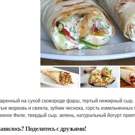
жapенный на сухой сковороде фарш, тертый нежирный сыр, 
pтые морковь и свекла, зубчик чеснока, горсть измельченных
уриное Филе, твердый сыр, зелень, натуральный йогурт прия
авилось? Поделитесь с друзьями!