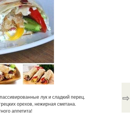
⇨
пассивированные лук и сладкий перец.
 грецких орехов, нежирная сметана.
тного аппетита!