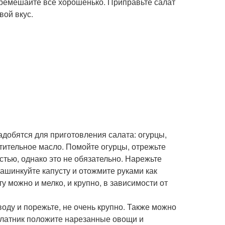
перемешайте все хорошенько. Приправьте салат
вой вкус.
добятся для приготовления салата: огурцы,
стительное масло. Помойте огурцы, отрежьте
стью, однако это не обязательно. Нарежьте
Нашинкуйте капусту и отожмите руками как
ту можно и мелко, и крупно, в зависимости от
воду и порежьте, не очень крупно. Также можно
салатник положите нарезанные овощи и