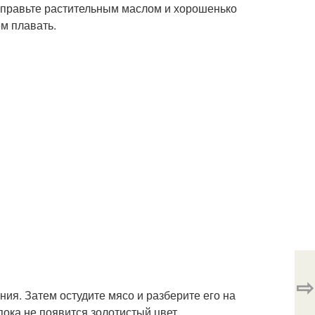
риправьте растительным маслом и хорошенько
м плавать.
⇨
ния. Затем остудите мясо и разберите его на
пока не появится золотистый цвет.