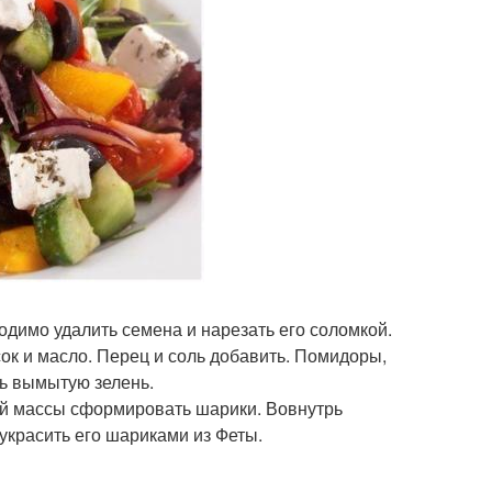
одимо удалить семена и нарезать его соломкой.
ок и масло. Перец и соль добавить. Помидоры,
ть вымытую зелень.
ной массы сформировать шарики. Вовнутрь
украсить его шариками из Феты.