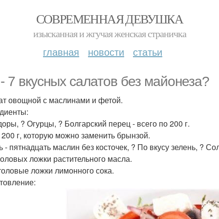
СОВРЕМЕННАЯ ДЕВУШКА
изысканная и жгучая женская страничка
главная
новости
статьи
 - 7 вкусных салатов без майонеза?
лат овощной с маслинами и фетой.
диенты:
оры, ? Огурцы, ? Болгарский перец - всего по 200 г.
- 200 г, которую можно заменить брынзой.
 - пятнадцать маслин без косточек, ? По вкусу зелень, ? Со
толовых ложки растительного масла.
толовые ложки лимонного сока.
товление: