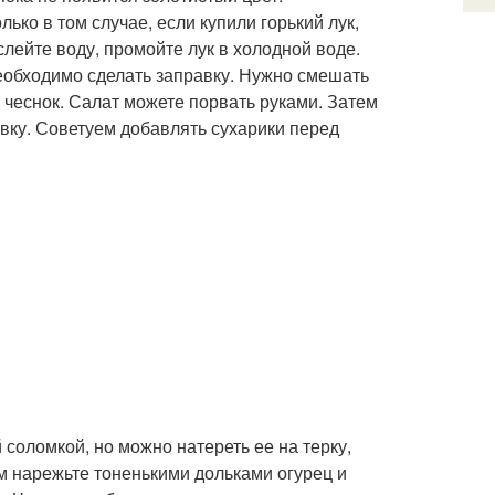
ько в том случае, если купили горький лук,
 слейте воду, промойте лук в холодной воде.
необходимо сделать заправку. Нужно смешать
ь чеснок. Салат можете порвать руками. Затем
равку. Советуем добавлять сухарики перед
 соломкой, но можно натереть ее на терку,
м нарежьте тоненькими дольками огурец и