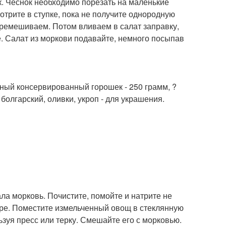
ок. Чеснок необходимо порезать на маленькие
зотрите в ступке, пока не получите однородную
еремешиваем. Потом вливаем в салат заправку,
. Салат из моркови подавайте, немного посыпав
Зеленый консервированный горошек - 250 грамм, ?
болгарский, оливки, укроп - для украшения.
ла морковь. Почистите, помойте и натрите не
ре. Поместите измельченный овощ в стеклянную
ьзуя пресс или терку. Смешайте его с морковью.