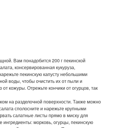
щной. Вам понадобится 200 г пекинской
 салата, консервированная кукуруза,
 нарежьте пекинскую капусту небольшими
ной воды, чтобы очистить их от пыли и
 от кожуры. Отрежьте кончики от огурцов, так
ком на разделочной поверхности. Также можно
 салата сполосните и нарежьте крупными
орвать салатные листы прямо в миску для
е ингредиенты: морковь, огурцы, пекинскую