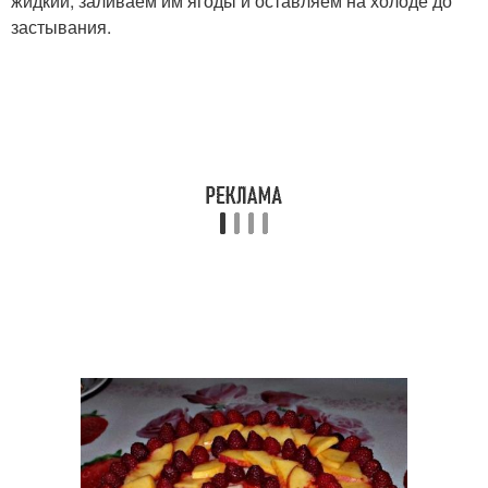
жидкий, заливаем им ягоды и оставляем на холоде до
застывания.