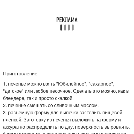
Приготовление:
1. печенье можно взять "Юбилейное", "сахарное",
"детское" или любое песочное. Сделать это можно, как в
блендере, так и просто скалкой.
2. печенье смешать со сливочным маслом.
3. разъемную форму для выпечки застелить пищевой
пленкой. Заготовку из печенья выложить на форму и
аккуратно распределить по дну, поверхность выровнять.
Форму отправить в холодильник и дать ему охладиться.