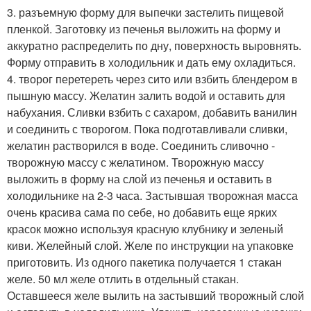
3. разъемную форму для выпечки застелить пищевой
пленкой. Заготовку из печенья выложить на форму и
аккуратно распределить по дну, поверхность выровнять.
Форму отправить в холодильник и дать ему охладиться.
4. творог перетереть через сито или взбить блендером в
пышную массу. Желатин залить водой и оставить для
набухания. Сливки взбить с сахаром, добавить ванилин
и соединить с творогом. Пока подготавливали сливки,
желатин растворился в воде. Соединить сливочно -
творожную массу с желатином. Творожную массу
выложить в форму на слой из печенья и оставить в
холодильнике на 2-3 часа. Застывшая творожная масса
очень красива сама по себе, но добавить еще ярких
красок можно используя красную клубнику и зеленый
киви. Желейный слой. Желе по инструкции на упаковке
приготовить. Из одного пакетика получается 1 стакан
желе. 50 мл желе отлить в отдельный стакан.
Оставшееся желе вылить на застывший творожный слой