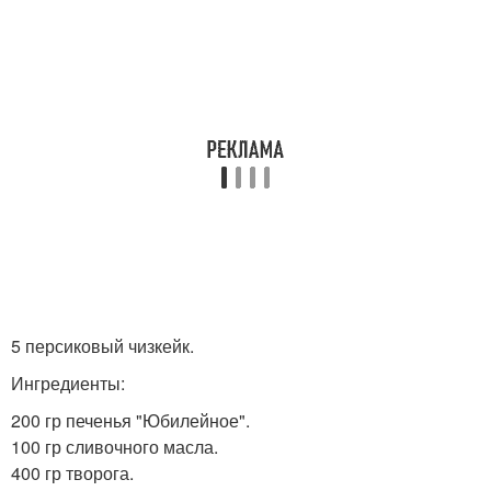
5 персиковый чизкейк.
Ингредиенты:
200 гр печенья "Юбилейное".
100 гр сливочного масла.
400 гр творога.