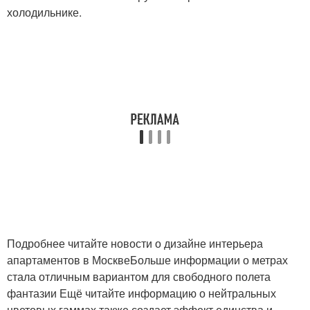
холодильнике.
Подробнее читайте новости о дизайне интерьера
апартаментов в МосквеБольше информации о метрах
стала отличным вариантом для свободного полета
фантазии Ещё читайте информацию о нейтральных
цветовых гаммах также создает эффект единства и