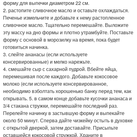
форму для выпечки диаметром 22 см.
2. растопите сливочное масло и оставьте охлаждаться.
Печенье измельчите и добавьте к нему растопленное
сливочное масло. Тщательно перемешайте. Выложите
эту массу на дно формы и плотно утрамбуйте. Поставьте
форму с основой в морозилку на время, пока будет
готовиться начинка.
3. слейте ананасы (если используете
консервированные) и мелко нарежьте.
4. смешайте сыр с сахарной пудрой. Вбейте яйца,
перемешивая после каждого. Добавьте кокосовое
молоко (если используете консервированное,
необходимо взболтать хорошенько банку перед тем, как
открывать. 5. в самом конце добавьте кусочки ананаса и
3/4 стакана стружки, перемешайте последний раз.
Перелейте начинку в застывшую форму и выпекайте
около 50 минут. Сперва дайте чизкейку остыть в духовке
с открытой дверкой, затем доставайте. Присыпьте
оставшейся кокосовой стружкой. Храните в