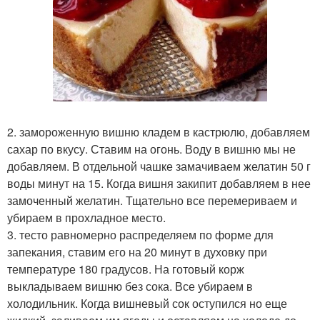
2. замороженную вишню кладем в кастрюлю, добавляем
сахар по вкусу. Ставим на огонь. Воду в вишню мы не
добавляем. В отдельной чашке замачиваем желатин 50 г
воды минут на 15. Когда вишня закипит добавляем в нее
замоченный желатин. Тщательно все перемериваем и
убираем в прохладное место.
3. тесто равномерно распределяем по форме для
запекания, ставим его на 20 минут в духовку при
температуре 180 градусов. На готовый корж
выкладываем вишню без сока. Все убираем в
холодильник. Когда вишневый сок оступился но еще