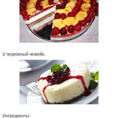
2 творожный чизкейк.
Ингредиенты: