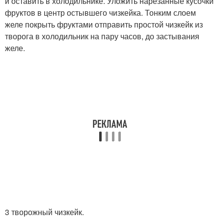
и оставить в холодильнике. Уложить нарезанные кусочки
фруктов в центр остывшего чизкейка. Тонким слоем
желе покрыть фруктами отправить простой чизкейк из
творога в холодильник на пару часов, до застывания
желе.
3 творожный чизкейк.