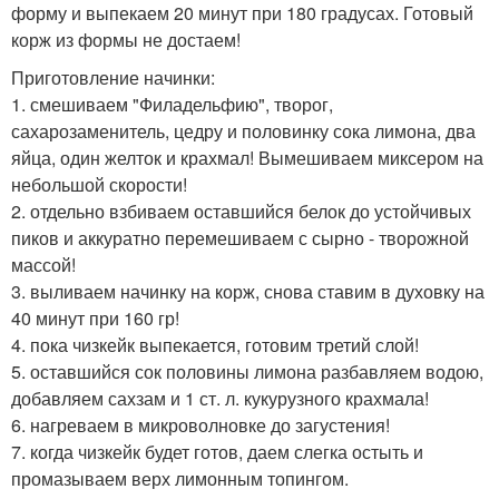
форму и выпекаем 20 минут при 180 градусах. Готовый
корж из формы не достаем!
Приготовление начинки:
1. смешиваем "Филадельфию", творог,
сахарозаменитель, цедру и половинку сока лимона, два
яйца, один желток и крахмал! Вымешиваем миксером на
небольшой скорости!
2. отдельно взбиваем оставшийся белок до устойчивых
пиков и аккуратно перемешиваем с сырно - творожной
массой!
3. выливаем начинку на корж, снова ставим в духовку на
40 минут при 160 гр!
4. пока чизкейк выпекается, готовим третий слой!
5. оставшийся сок половины лимона разбавляем водою,
добавляем сахзам и 1 ст. л. кукурузного крахмала!
6. нагреваем в микроволновке до загустения!
7. когда чизкейк будет готов, даем слегка остыть и
промазываем верх лимонным топингом.