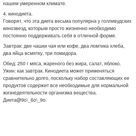
нашем умеренном климате.
4. кинодиета.
Говорят, что эта диета весьма популярна у голливудских
кинозвезд, которым просто жизненно необходимо
постоянно поддерживать себя в отличной форме.
Завтрак: две чашки чая или кофе, два ломтика хлеба,
два яйца всмятку, три помидора.
Обед: 250 г мяса, жареного без жира, салат, яблоко.
Ужин: как завтрак. Кинодиета может применяться
сравнительно долго, поскольку набор составляющих ее
продуктов содержит все необходимые для нормальной
жизнедеятельности организма вещества.
Диета@9o\_6o\_9o.