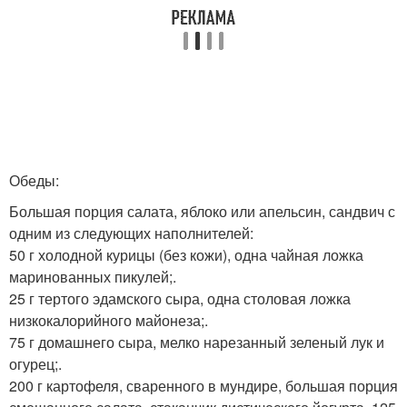
Обеды:
Большая порция салата, яблоко или апельсин, сандвич с
одним из следующих наполнителей:
50 г холодной курицы (без кожи), одна чайная ложка
маринованных пикулей;.
25 г тертого эдамского сыра, одна столовая ложка
низкокалорийного майонеза;.
75 г домашнего сыра, мелко нарезанный зеленый лук и
огурец;.
200 г картофеля, сваренного в мундире, большая порция