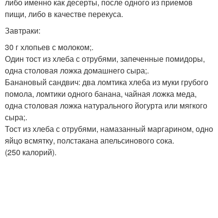
либо именно как десерты, после одного из приемов
пищи, либо в качестве перекуса.
Завтраки:
30 г хлопьев с молоком;.
Один тост из хлеба с отрубями, запеченные помидоры,
одна столовая ложка домашнего сыра;.
Банановый сандвич: два ломтика хлеба из муки грубого
помола, ломтики одного банана, чайная ложка меда,
одна столовая ложка натурального йогурта или мягкого
сыра;.
Тост из хлеба с отрубями, намазанный маргарином, одно
яйцо всмятку, полстакана апельсинового сока.
(250 калорий).