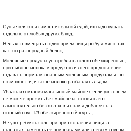
Супы являются самостоятельной едой, их надо кушать
отдельно от любых других блюд;.
Нельзя совмещать в один прием пищи рыбу и мясо, так
как это разнородный белок;.
Молочные продукты употреблять только обезжиренные,
при выборе молока и продуктов из него предпочтение
отдавать нормализованным молочным продуктам и, по
возможности, и такое молоко разбавлять льдом;.
Убрать из питания магазинный майонез; если уж совсем
не можете прожить без майонеза, готовить его
самостоятельно без желтков и соли и добавлять в
готовый соус 1/3 обезжиренного йогурта;.
Не употреблять соль при приготовлении пищи, а
стараться заменять её приправами или соевым соусом,