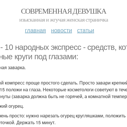
СОВРЕМЕННАЯ ДЕВУШКА
изысканная и жгучая женская страничка
главная
новости
статьи
 - 10 народных экспресс - средств, к
ные круги под глазами:
ная заварка.
й компресс проще простого сделать. Просто завари крепкий
-15 положи на глаза. Некоторые косметологи советуют в те
инуты (заварка должна быть не горячей, а комнатной темпе
жий огурец.
чень просто: нужно нарезать огурец кругляшками, положить 
точкой. Держать 15 минут.