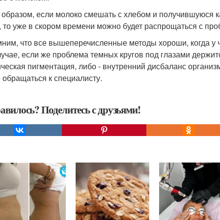
 образом, если молоко смешать с хлебом и получившуюся к
, то уже в скором времени можно будет распрощаться с про
ним, что все вышеперечисленные методы хороши, когда у 
лучае, если же проблема темных кругов под глазами держится
ическая пигментация, либо - внутренний дисбаланс организм
 обращаться к специалисту.
авилось? Поделитесь с друзьями!