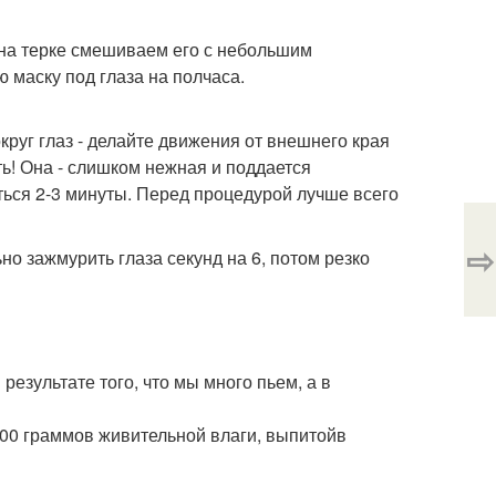
 на терке смешиваем его с небольшим
 маску под глаза на полчаса.
руг глаз - делайте движения от внешнего края
ть! Она - слишком нежная и поддается
ться 2-3 минуты. Перед процедурой лучше всего
⇨
о зажмурить глаза секунд на 6, потом резко
езультате того, что мы много пьем, а в
 500 граммов живительной влаги, выпитойв