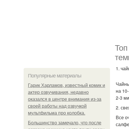
Топ
тем
1. чай
Популярные материалы
Чайны
Гарик Харламов, известный комик и
на 10
актер озвучивания, недавно
2-3 м
оказался в центре внимания из-за
своей работы над озвучкой
2. све
мультфильма про колобка.
Все о
Большинство замечало, что после
салфе