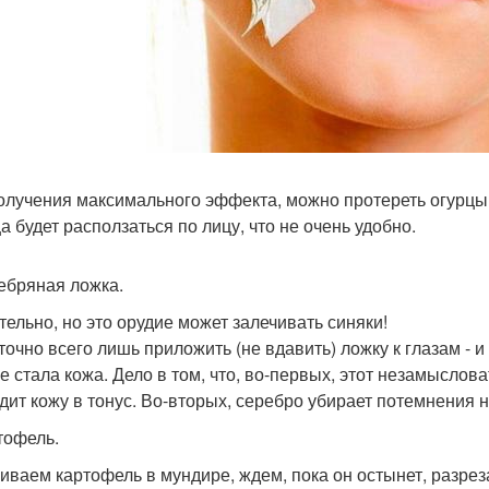
олучения максимального эффекта, можно протереть огурцы ч
а будет расползаться по лицу, что не очень удобно.
ребряная ложка.
тельно, но это орудие может залечивать синяки!
точно всего лишь приложить (не вдавить) ложку к глазам - и
е стала кожа. Дело в том, что, во-первых, этот незамыслов
дит кожу в тонус. Во-вторых, серебро убирает потемнения н
ртофель.
иваем картофель в мундире, ждем, пока он остынет, разре