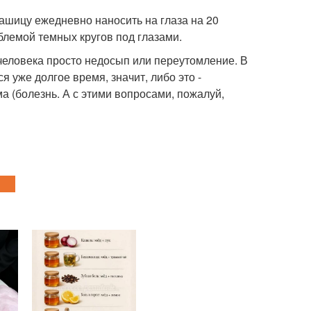
ашицу ежедневно наносить на глаза на 20
блемой темных кругов под глазами.
человека просто недосып или переутомление. В
 уже долгое время, значит, либо это -
а (болезнь. А с этими вопросами, пожалуй,