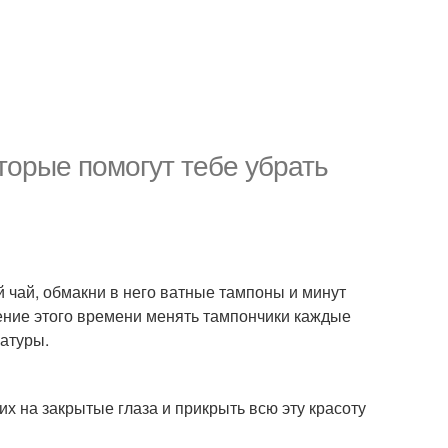
оторые помогут тебе убрать
 чай, обмакни в него ватные тампоны и минут
чение этого времени менять тампончики каждые
ратуры.
их на закрытые глаза и прикрыть всю эту красоту