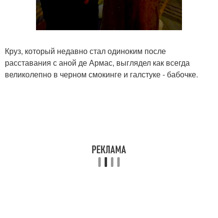
Круз, который недавно стал одиноким после
расставания с аной де Армас, выглядел как всегда
великолепно в черном смокинге и галстуке - бабочке.