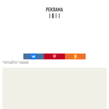
Читайте также
Как вы думаете сможет ли взрослый человек прожить