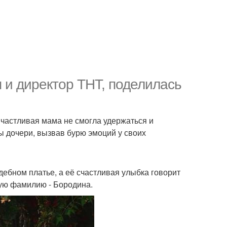
 и директор ТНТ, поделилась
Счастливая мама не смогла удержаться и
 дочери, вызвав бурю эмоций у своих
ебном платье, а её счастливая улыбка говорит
вую фамилию - Бородина.