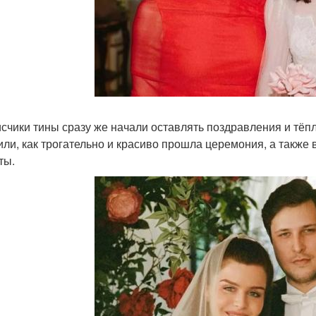
счики тины сразу же начали оставлять поздравления и тё
или, как трогательно и красиво прошла церемония, а также
ты.