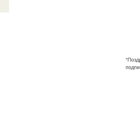
"Позд
подпи