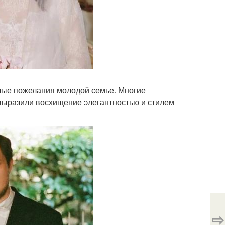
плые пожелания молодой семье. Многие
 выразили восхищение элегантностью и стилем
⇨