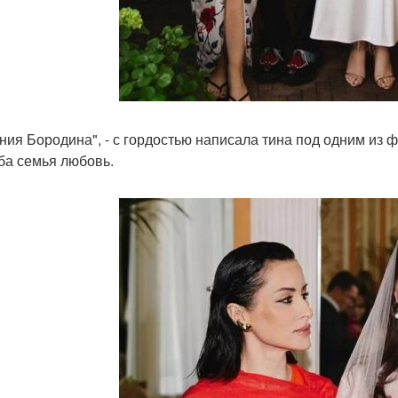
ния Бородина", - с гордостью написала тина под одним из ф
ба семья любовь.