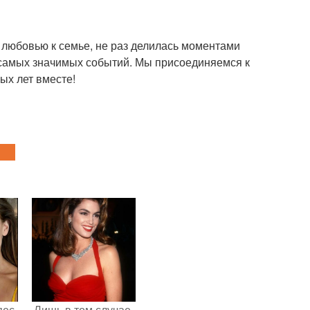
 любовью к семье, не раз делилась моментами
з самых значимых событий. Мы присоединяемся к
ых лет вместе!
пес
Лишь в том случае,