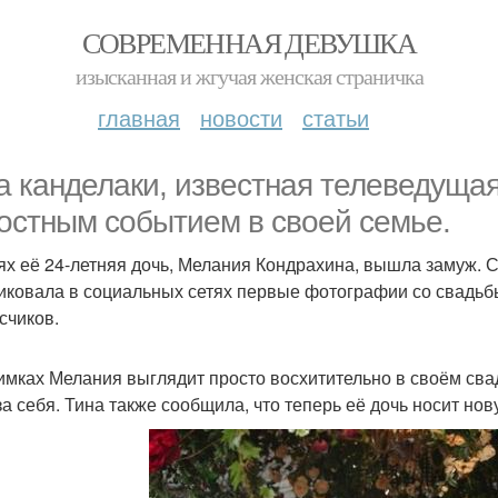
СОВРЕМЕННАЯ ДЕВУШКА
изысканная и жгучая женская страничка
главная
новости
статьи
а канделаки, известная телеведущая
остным событием в своей семье.
ях её 24-летняя дочь, Мелания Кондрахина, вышла замуж. 
иковала в социальных сетях первые фотографии со свадьбы
счиков.
имках Мелания выглядит просто восхитительно в своём свад
за себя. Тина также сообщила, что теперь её дочь носит но