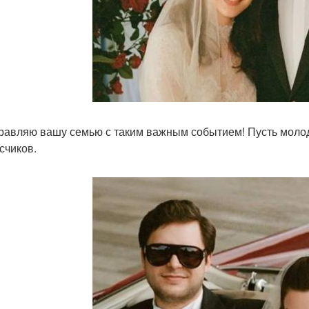
равляю вашу семью с таким важным событием! Пусть молоды
счиков.