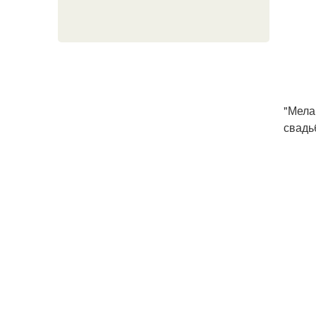
"Мела
свадь