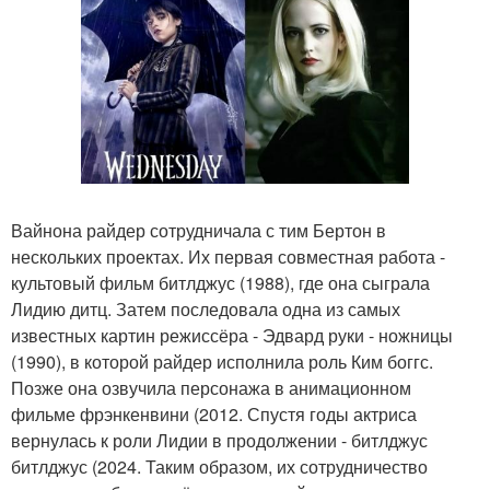
Вайнона райдер сотрудничала с тим Бертон в
нескольких проектах. Их первая совместная работа -
культовый фильм битлджус (1988), где она сыграла
Лидию дитц. Затем последовала одна из самых
известных картин режиссёра - Эдвард руки - ножницы
(1990), в которой райдер исполнила роль Ким боггс.
Позже она озвучила персонажа в анимационном
фильме фрэнкенвини (2012. Спустя годы актриса
вернулась к роли Лидии в продолжении - битлджус
битлджус (2024. Таким образом, их сотрудничество