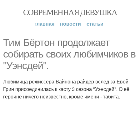
СОВРЕМЕННАЯ ДЕВУШКА
главная
новости
статьи
Тим Бёртон продолжает
собирать своих любимчиков в
"Уэнсдей".
Любимица режиссёра Вайнона райдер вслед за Евой
Грин присоединилась к касту 3 сезона "Уэнсдей". О её
героине ничего неизвестно, кроме имени - табита.