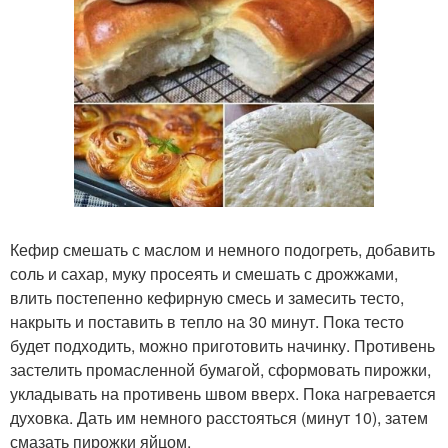
Кефир смешать с маслом и немного подогреть, добавить
соль и сахар, муку просеять и смешать с дрожжами,
влить постепенно кефирную смесь и замесить тесто,
накрыть и поставить в тепло на 30 минут. Пока тесто
будет подходить, можно приготовить начинку. Противень
застелить промасленной бумагой, сформовать пирожки,
укладывать на противень швом вверх. Пока нагревается
духовка. Дать им немного расстояться (минут 10), затем
смазать пирожки яйцом.