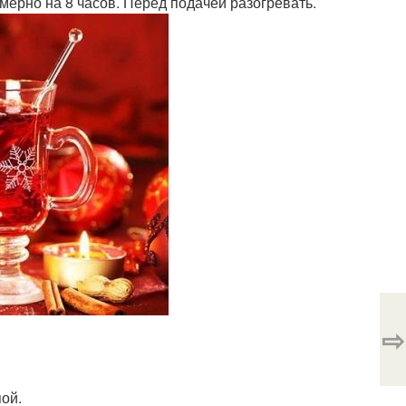
мерно на 8 часов. Перед подачей разогревать.
⇨
пой.