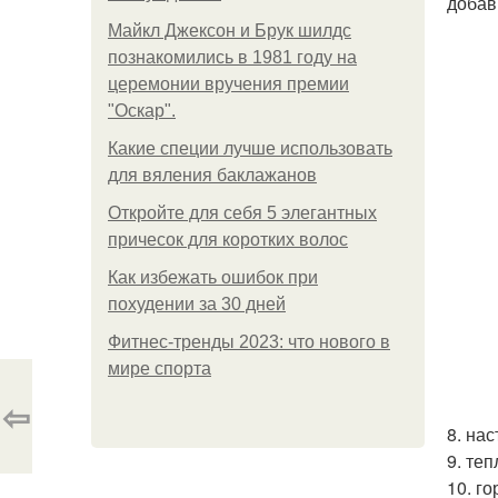
добав
Майкл Джексон и Брук шилдс
познакомились в 1981 году на
церемонии вручения премии
"Оскар".
Какие специи лучше использовать
для вяления баклажанов
Откройте для себя 5 элегантных
причесок для коротких волос
Как избежать ошибок при
похудении за 30 дней
Фитнес-тренды 2023: что нового в
мире спорта
⇦
8. на
9. те
10. го