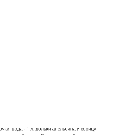
очки; вода - 1 л. дольки апельсина и корицу