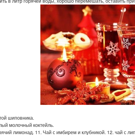
ить в литр горячей воды, хорошо перемешать, оставить при
стой шиповника.
плый молочный коктейль.
рячий лимонад. 11. Чай с имбирем и клубникой. 12. чай с ли