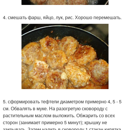
4. смешать фарш, яйцо, лук, рис. Хорошо перемешать.
5. сформировать тефтели диаметром примерно 4, 5 - 5
см. Обвалять в муке. На разогретую сковороду с
растительным маслом выложить. Обжарить со всех
сторон (занимает примерно 5 минут); крышку не
закрывать. Затем налить в сковороду 1 стакан кипятка