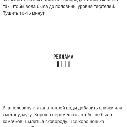
так, чтобы вода была до половины уровня тефтелей.
Тушить 10-15 минут.
6. в половину стакана тёплой воды добавить сливки или
сметану, муку. Хорошо перемешать, чтобы не было
комочков. Вылить в сковороду. Все хорошенько