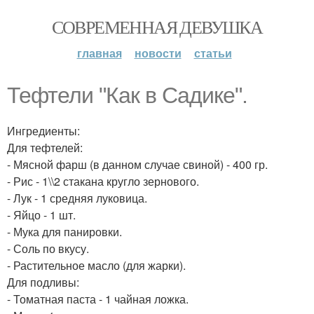
СОВРЕМЕННАЯ ДЕВУШКА
главная
новости
статьи
Тефтели "Как в Садике".
Ингредиенты:
Для тефтелей:
- Мясной фарш (в данном случае свиной) - 400 гр.
- Рис - 1\\2 стакана кругло зернового.
- Лук - 1 средняя луковица.
- Яйцо - 1 шт.
- Мука для панировки.
- Соль по вкусу.
- Растительное масло (для жарки).
Для подливы:
- Томатная паста - 1 чайная ложка.