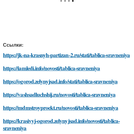
Ссылки:
https://jk-na-krasnyh-partizan-2.ru/stati/tablica-sravneniya
https://iamledi.info/novosti/tablica-sravneniya
https://ogorod.zelynyjsad.info/stati/tablica-sravneniya
https://vashsadluchshij.ru/novosti/tablica-sravneniya
https://mdmstroyproekt.ru/novosti/tablica-sravneniya
https://krasivyj-ogorod.zelynyjsad.info/novosti/tablica-
sravneniya