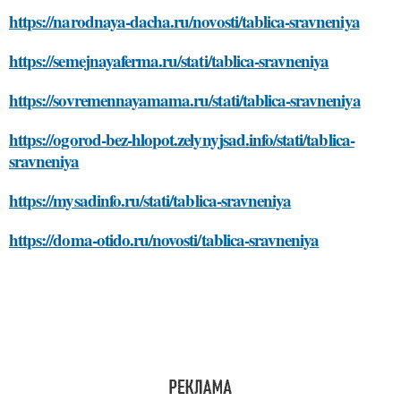
https://narodnaya-dacha.ru/novosti/tablica-sravneniya
https://semejnayaferma.ru/stati/tablica-sravneniya
https://sovremennayamama.ru/stati/tablica-sravneniya
https://ogorod-bez-hlopot.zelynyjsad.info/stati/tablica-
sravneniya
https://mysadinfo.ru/stati/tablica-sravneniya
https://doma-otido.ru/novosti/tablica-sravneniya