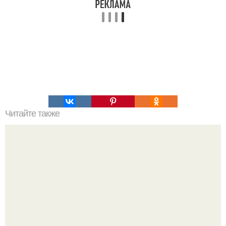
Читайте также
Как усмановая диета Екатерины помогает сбросить вес