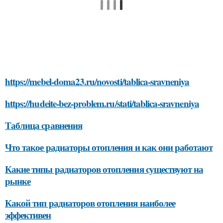
https://mebel-doma23.ru/novosti/tablica-sravneniya
https://hudeite-bez-problem.ru/stati/tablica-sravneniya
Таблица сравнения
Что такое радиаторы отопления и как они работают
Какие типы радиаторов отопления существуют на
рынке
Какой тип радиаторов отопления наиболее
эффективен