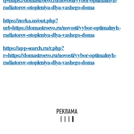
radiatorov-otopleniya-dlya-vashego-doma
https://zurka.us/out.php?
url=https://domastroevo.ru/novosti/vybor-optimalnyh-
radiatorov-otopleniya-dlya-vashego-doma
https://app-search.ru/r.php?
r=https://domastroevo.ru/novosti/vybor-optimalnyh-
radiatorov-otopleniya-dlya-vashego-doma