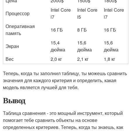
Цена
2000$
1500$
1800$
Intel Core
Intel Core
Intel Core
Процессор
i7
i5
i7
Оперативная
16 ГБ
8 ГБ
16 ГБ
память
15,4
15,6
15,6
Экран
дюйма
дюйма
дюйма
Вес
2,0 кг
2,1 кг
1,8 кг
Теперь, когда ты заполнил таблицу, ты можешь сравнить
значения для каждого критерия и определить, какая
модель является лучшей для тебя.
Вывод
Таблица сравнения - это мощный инструмент, который
помогает тебе сравнить объекты на основе
определенных критериев. Теперь, когда ты знаешь, как