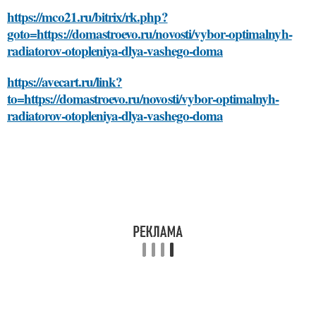
https://mco21.ru/bitrix/rk.php?
goto=https://domastroevo.ru/novosti/vybor-optimalnyh-
radiatorov-otopleniya-dlya-vashego-doma
https://avecart.ru/link?
to=https://domastroevo.ru/novosti/vybor-optimalnyh-
radiatorov-otopleniya-dlya-vashego-doma