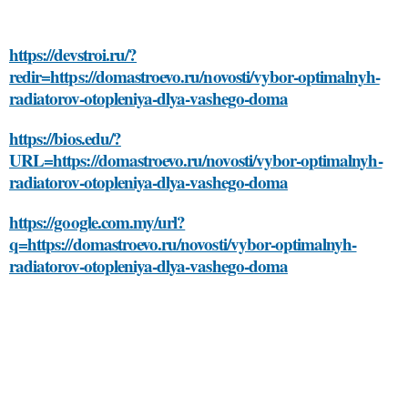
https://devstroi.ru/?
redir=https://domastroevo.ru/novosti/vybor-optimalnyh-
radiatorov-otopleniya-dlya-vashego-doma
https://bios.edu/?
URL=https://domastroevo.ru/novosti/vybor-optimalnyh-
radiatorov-otopleniya-dlya-vashego-doma
https://google.com.my/url?
q=https://domastroevo.ru/novosti/vybor-optimalnyh-
radiatorov-otopleniya-dlya-vashego-doma