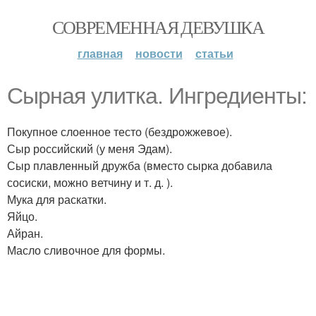
СОВРЕМЕННАЯ ДЕВУШКА
главная
новости
статьи
Сырная улитка. Ингредиенты:
Покупное слоенное тесто (бездрожжевое).
Сыр российский (у меня Эдам).
Сыр плавленный дружба (вместо сырка добавила
сосиски, можно ветчину и т. д. ).
Мука для раскатки.
Яйцо.
Айран.
Масло сливочное для формы.