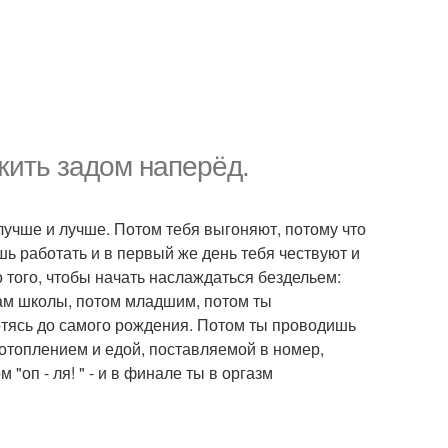
жить задом наперёд.
лучше и лучше. Потом тебя выгоняют, потому что
шь работать и в первый же день тебя чествуют и
 того, чтобы начать наслаждаться бездельем:
сам школы, потом младшим, потом ты
отясь до самого рождения. Потом ты проводишь
отоплением и едой, поставляемой в номер,
оп - ля! " - и в финале ты в оргазм