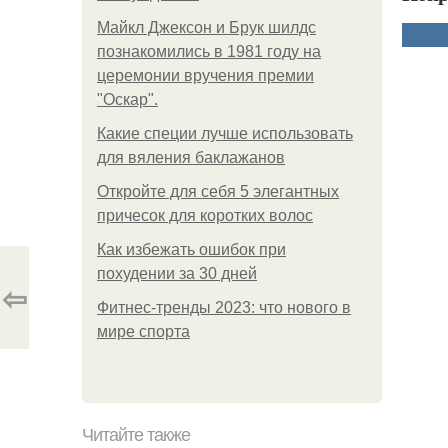
Майкл Джексон и Брук шилдс
познакомились в 1981 году на
церемонии вручения премии
"Оскар".
Какие специи лучше использовать
для вяления баклажанов
Откройте для себя 5 элегантных
причесок для коротких волос
Как избежать ошибок при
похудении за 30 дней
⇦
Фитнес-тренды 2023: что нового в
мире спорта
Читайте также