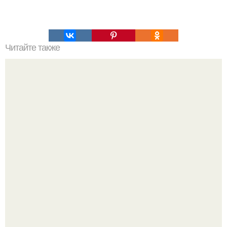
Читайте также
Мы стираем усталость с лица!