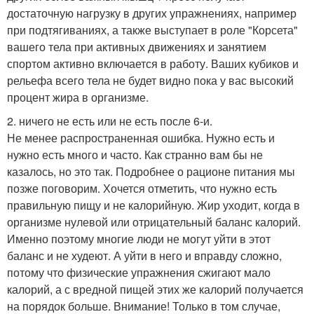
достаточную нагрузку в других упражнениях, например
при подтягиваниях, а также выступает в роле "Корсета"
вашего тела при активных движениях и занятием
спортом активно включается в работу. Ваших кубиков и
рельефа всего тела не будет видно пока у вас высокий
процент жира в организме.
2. ничего не есть или не есть после 6-и.
Не менее распространенная ошибка. Нужно есть и
нужно есть много и часто. Как странно вам бы не
казалось, но это так. Подробнее о рационе питания мы
позже поговорим. Хочется отметить, что нужно есть
правильную пищу и не калорийную. Жир уходит, когда в
организме нулевой или отрицательный баланс калорий.
Именно поэтому многие люди не могут уйти в этот
баланс и не худеют. А уйти в него и вправду сложно,
потому что физические упражнения сжигают мало
калорий, а с вредной пищей этих же калорий получается
на порядок больше. Внимание! Только в том случае,