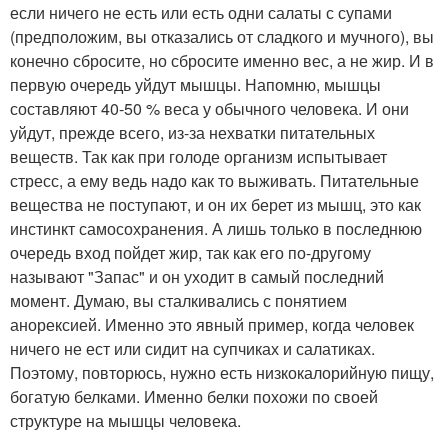
если ничего не есть или есть одни салаты с супами
(предположим, вы отказались от сладкого и мучного), вы
конечно сбросите, но сбросите именно вес, а не жир. И в
первую очередь уйдут мышцы. Напомню, мышцы
составляют 40-50 % веса у обычного человека. И они
уйдут, прежде всего, из-за нехватки питательных
веществ. Так как при голоде организм испытывает
стресс, а ему ведь надо как то выживать. Питательные
вещества не поступают, и он их берет из мышц, это как
инстинкт самосохранения. А лишь только в последнюю
очередь вход пойдет жир, так как его по-другому
называют "Запас" и он уходит в самый последний
момент. Думаю, вы сталкивались с понятием
анорексией. Именно это явный пример, когда человек
ничего не ест или сидит на супчиках и салатиках.
Поэтому, повторюсь, нужно есть низкокалорийную пищу,
богатую белками. Именно белки похожи по своей
структуре на мышцы человека.