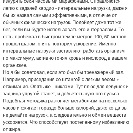
изнурять себя часовыми марафонами. Справляются
легко с задачей кардио - интервальные нагрузки, даже я
бы их назвал самыми эффективными, в отличие от
обычных физических нагрузок. Подойдет даже тот же
бег, если вы будете использовать его интервалами. То
есть, пробежал в быстром темпе метров 100, 50 метров
прошел шагом, опять повторил ускорение. Именно
интервальные нагрузки заставляют работать организм
по максимуму, активно гоняя кровь и кислород в вашем
организме.
Но я бы советовал, если это был бы тренажерный зал.
Например, приседания со штангой с легким весом +
отжимания. Опять же - циклами. Тут плюс для девушек и
задница упругой станет, и добьетесь нужного пульса.
Подобная методика разгоняет метаболизм на несколько
часов и сжигает гораздо больше калорий, даже когда вы
не делайте нагрузок, а следовательно и обмен веществ
ускоряется. Что способствует постепенному избавлению
от жира.