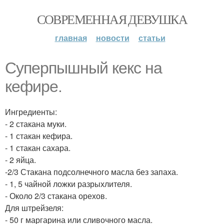
СОВРЕМЕННАЯ ДЕВУШКА
главная
новости
статьи
Суперпышный кекс на
кефире.
Ингредиенты:
- 2 стакана муки.
- 1 стакан кефира.
- 1 стакан сахара.
- 2 яйца.
-2/3 Стакана подсолнечного масла без запаха.
- 1, 5 чайной ложки разрыхлителя.
- Около 2/3 стакана орехов.
Для штрейзеля:
- 50 г маргарина или сливочного масла.