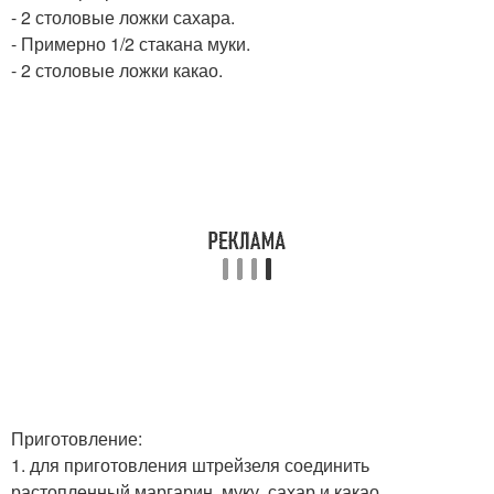
- 2 столовые ложки сахара.
- Примерно 1/2 стакана муки.
- 2 столовые ложки какао.
Приготовление:
1. для приготовления штрейзеля соединить
растопленный маргарин, муку, сахар и какао.