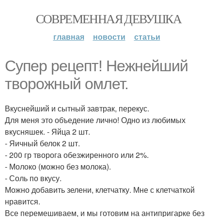
СОВРЕМЕННАЯ ДЕВУШКА
главная
новости
статьи
Супер рецепт! Нежнейший
творожный омлет.
Вкуснейший и сытный завтрак, перекус.
Для меня это объедение лично! Одно из любимых
вкусняшек. - Яйца 2 шт.
- Яичный белок 2 шт.
- 200 гр творога обезжиренного или 2%.
- Молоко (можно без молока).
- Соль по вкусу.
Можно добавить зелени, клетчатку. Мне с клетчаткой
нравится.
Все перемешиваем, и мы готовим на антипригарке без