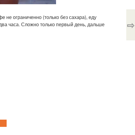
фе не ограниченно (только без сахара), еду
⇨
два часа. Сложно только первый день, дальше