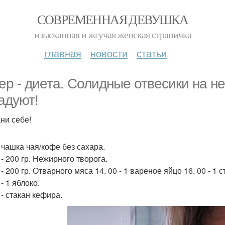
СОВРЕМЕННАЯ ДЕВУШКА
изысканная и жгучая женская страничка
главная
новости
статьи
ер - диета. Солидные отвесики на н
адуют!
ни себе!
- чашка чая/кофе без сахара.
 - 200 гр. Нежирного творога.
 - 200 гр. Отварного мяса 14. 00 - 1 вареное яйцо 16. 00 - 1 
 - 1 яблоко.
 - стакан кефира.