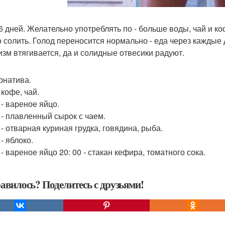
 6 дней. Желательно употреблять по - больше воды, чай и ко
 солить. Голод переносится нормально - еда через каждые 
изм втягивается, да и солидные отвесики радуют.
рнатива.
- кофе, чай.
 - вареное яйцо.
0 - плавленный сырок с чаем.
 - отварная куриная грудка, говядина, рыба.
 - яблоко.
 - вареное яйцо 20: 00 - стакан кефира, томатного сока.
авилось? Поделитесь с друзьями!