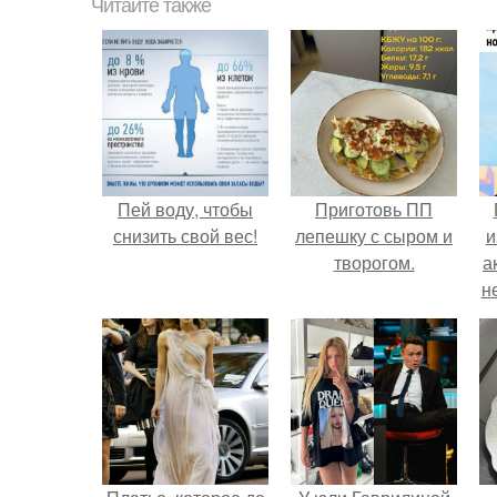
Читайте также
Пей воду, чтобы
Приготовь ПП
снизить свой вес!
лепешку с сыром и
и
творогом.
а
н
и