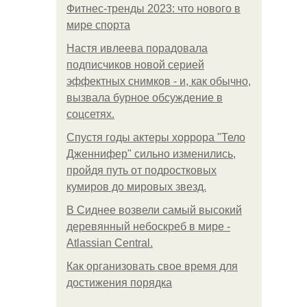
Фитнес-тренды 2023: что нового в
мире спорта
Настя ивлеева порадовала
подписчиков новой серией
эффектных снимков - и, как обычно,
вызвала бурное обсуждение в
соцсетях.
Спустя годы актеры хоррора "Тело
Дженнифер" сильно изменились,
пройдя путь от подростковых
кумиров до мировых звезд.
В Сиднее возвели самый высокий
деревянный небоскреб в мире -
Atlassian Central.
Как организовать свое время для
достижения порядка