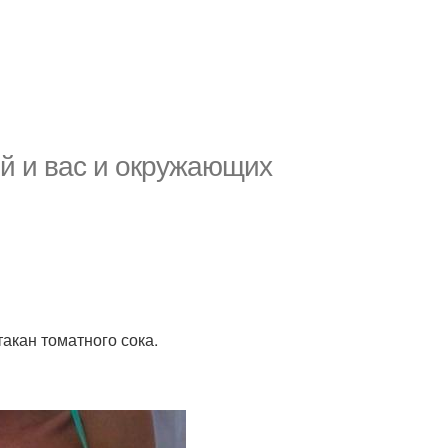
ей и вас и окружающих
стакан томатного сока.