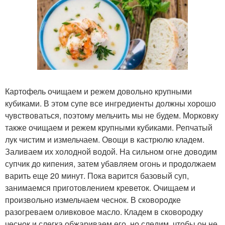
Картофель очищаем и режем довольно крупными
кубиками. В этом супе все ингредиенты должны хорошо
чувствоваться, поэтому мельчить мы не будем. Морковку
также очищаем и режем крупными кубиками. Репчатый
лук чистим и измельчаем. Овощи в кастрюлю кладем.
Заливаем их холодной водой. На сильном огне доводим
супчик до кипения, затем убавляем огонь и продолжаем
варить еще 20 минут. Пока варится базовый суп,
занимаемся приготовлением креветок. Очищаем и
произвольно измельчаем чеснок. В сковородке
разогреваем оливковое масло. Кладем в сковородку
чеснок и слегка обжариваем его, но следим, чтобы он не