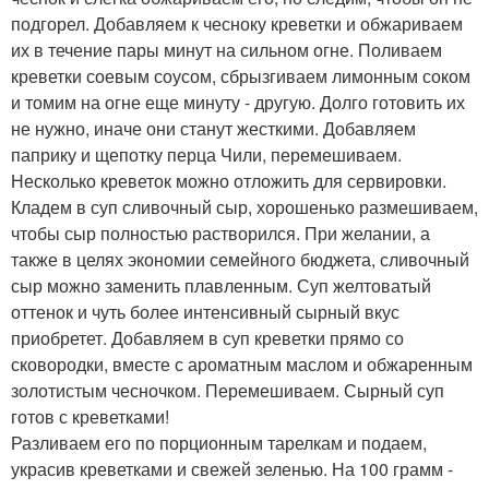
подгорел. Добавляем к чесноку креветки и обжариваем
их в течение пары минут на сильном огне. Поливаем
креветки соевым соусом, сбрызгиваем лимонным соком
и томим на огне еще минуту - другую. Долго готовить их
не нужно, иначе они станут жесткими. Добавляем
паприку и щепотку перца Чили, перемешиваем.
Несколько креветок можно отложить для сервировки.
Кладем в суп сливочный сыр, хорошенько размешиваем,
чтобы сыр полностью растворился. При желании, а
также в целях экономии семейного бюджета, сливочный
сыр можно заменить плавленным. Суп желтоватый
оттенок и чуть более интенсивный сырный вкус
приобретет. Добавляем в суп креветки прямо со
сковородки, вместе с ароматным маслом и обжаренным
золотистым чесночком. Перемешиваем. Сырный суп
готов с креветками!
Разливаем его по порционным тарелкам и подаем,
украсив креветками и свежей зеленью. На 100 грамм -