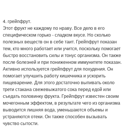
4. грейпфрут.
Этот фрукт не каждому по нраву. Все дело в его
специфическом горько - сладком вкусе. Но сколько
полезных веществ он в себе таит. Грейпфрут показан
тем, кто много работает или учится, поскольку помогает
быстро восстановить силы и тонус организма. Он также
после болезней и при пониженном иммунитете показан.
Активно используется грейпфрут для похудения. Он
помогает улучшить работу кишечника и ускорить
пищеварение. Для этого достаточно выпивать около
трети стакана свежевыжатого сока перед едой или
съедать половинку фрукта. Грейпфрут известен своим
мочегонным эффектом, в результате чего из организма
выводится лишняя вода, уменьшаются объемы и
устраняются отеки. Он также способен вызывать
чувство сытости.