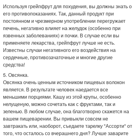
Используя грейпфрут для похудения, вы должны знать о
его противопоказаниях. Так, данный продукт при
постоянном и чрезмерном употреблении перегружает
печень, негативно влияет на желудок (особенно при
язвенных заболеваниях) и почки. В случае если вы
применяете лекарства, грейпфрут лучше не есть.
Известны случаи негативного его воздействия на
сердечные, противозачаточные и многие другие
средства!
5. Овсянка.
Овсянка очень ценным источником пищевых волокон
является. В результате человек наедается все
меньшими порциями. Кашу из этой крупы, особенно
нелущеную, можно сочетать как с фруктами, так и
зеленью. В любом случае, она благотворно скажется на
вашем пищеварении. Вы привыкли совсем не
завтракать или, наоборот, съедаете тарелку "Ассорти" от
того, что осталось со вчерашнего дня? Лучше заварите