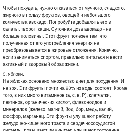
Чтобы похудеть, нужно отказаться от мучного, сладкого,
жирного в пользу фруктов, овощей и небольшого
количества авокадо. Попробуйте добавлять его в
салаты, творог, каши. Суточная доза авокадо - не
больше половины. Этот фрукт полезен тем, что
полученная от его употребления энергия не
преобразовывается в жировые отложения. Конечно,
если заниматься спортом, правильно питаться и вести
активный и здоровый образ жизни.
3. яблоки.
На яблоках основано множество диет для похудения. И
не зря. Эти фрукты почти на 90% из воды состоят. Кроме
того, в них много витаминов (а, с, в, Р), клетчатки,
пектинов, органических кислот, флавоноидов и
минералов (железо, магний, йод, бор, медь, калий,
фосфор, марганец. Эти фрукты улучшают работу
желудочно-кишечного тракта и сердечнососудистой
системы, повышают иммунитет, улучшают состояние