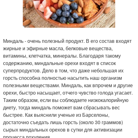
Миндаль - очень полезный продукт. В его состав входят
жирные и эфирные масла, белковые вещества,
витамины, клетчатка, минералы. Благодаря такому
содержанию, миндальные орехи входят в список
суперпродуктов. Дело в том, что даже небольшая их
горсть способна полностью насытить наш организм
полезными веществами. Миндаль, как впрочем и другие
орехи, быстро насыщает, отчего чувство голода угасает.
Таким образом, если вы соблюдаете низкокалорийную
диету, тогда миндаль поможет вам сбрасывать вес
быстрее. Как выяснили ученые из Барселоны,
достаточно съедать лишь горсть (около 30 граммов)
сырых миндальных орехов в сутки для активизации
процесса похудения.