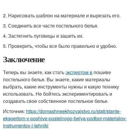
2. Нарисовать шаблон на материале и вырезать его.
3. Соединить все части постельного белья.
4. Застегнить пуговицы и зашить их.
5. Проверить, чтобы все было правильно и удобно.
Заключение
Теперь вы знаете, как стать
экспертом в
пошиве
постельного белья. Вы знаете, какие материалы
выбрать, какие инструменты нужны и какую технику
использовать. Не бойтесь экспериментировать и
создавать свое собственное постельное белье.
Источник:
https://domashneekhozyajstvo.ru/stati/stante-
ekspertom-v-poshive-postelnogo-belya-podbor-materialov-
instrumentov-i-tehniki