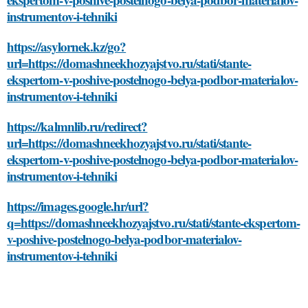
instrumentov-i-tehniki
https://asylornek.kz/go?
url=https://domashneekhozyajstvo.ru/stati/stante-
ekspertom-v-poshive-postelnogo-belya-podbor-materialov-
instrumentov-i-tehniki
https://kalmnlib.ru/redirect?
url=https://domashneekhozyajstvo.ru/stati/stante-
ekspertom-v-poshive-postelnogo-belya-podbor-materialov-
instrumentov-i-tehniki
https://images.google.hr/url?
q=https://domashneekhozyajstvo.ru/stati/stante-ekspertom-
v-poshive-postelnogo-belya-podbor-materialov-
instrumentov-i-tehniki