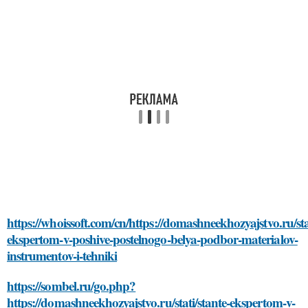
https://whoissoft.com/cn/https://domashneekhozyajstvo.ru/stat
ekspertom-v-poshive-postelnogo-belya-podbor-materialov-
instrumentov-i-tehniki
https://sombel.ru/go.php?
https://domashneekhozyajstvo.ru/stati/stante-ekspertom-v-