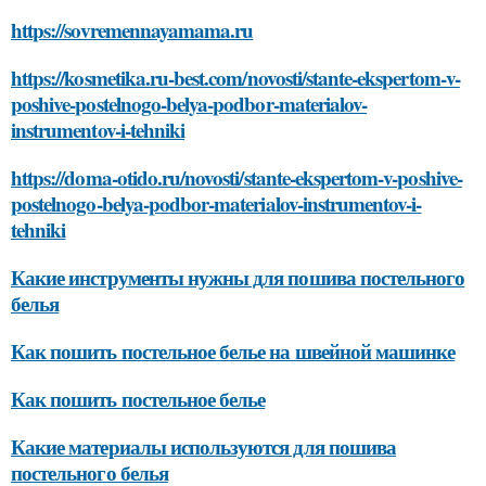
https://sovremennayamama.ru
https://kosmetika.ru-best.com/novosti/stante-ekspertom-v-
poshive-postelnogo-belya-podbor-materialov-
instrumentov-i-tehniki
https://doma-otido.ru/novosti/stante-ekspertom-v-poshive-
postelnogo-belya-podbor-materialov-instrumentov-i-
tehniki
Какие инструменты нужны для пошива постельного
белья
Как пошить постельное белье на швейной машинке
Как пошить постельное белье
Какие материалы используются для пошива
постельного белья