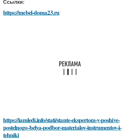
Ссылки:
https://mebel-doma23.ru
https://iamledi.info/stati/stante-ekspertom-v-poshive-
postelnogo-belya-podbor-materialov-instrumentov-i-
tehniki