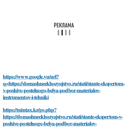
https://www.google.vu/url?
q=https://domashneekhozyajstvo.ru/stati/stante-ekspertom-
v-poshive-postelnogo-belya-podbor-materialov-
instrumentov-i-tehniki
https://mintax.kz/go.php?
https://domashneekhozyajstvo.ru/stati/stante-ekspertom-v-
poshive-postelnogo-belya-podbor-materialov-