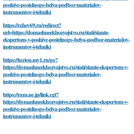
poshive-postelnogo-belya-podbor-materialov-
instrumentov-i-tehniki
https://rzhev69.ru/redirect?
url=https://domashneekhozyajstvo.ru/stati/stante-
ekspertom-v-poshive-postelnogo-belya-podbor-materialov-
instrumentov-i-tehniki
https://turion.my1.ru/go?
https://domashneekhozyajstvo.ru/stati/stante-ekspertom-v-
poshive-postelnogo-belya-podbor-materialov-
instrumentov-i-tehniki
https://ram.ne.jp/link.cgi?
https://domashneekhozyajstvo.ru/stati/stante-ekspertom-v-
poshive-postelnogo-belya-podbor-materialov-
instrumentov-i-tehniki