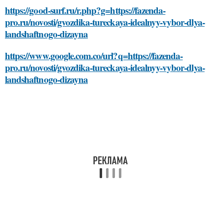
https://good-surf.ru/r.php?g=https://fazenda-
pro.ru/novosti/gvozdika-tureckaya-idealnyy-vybor-dlya-
landshaftnogo-dizayna
https://www.google.com.co/url?q=https://fazenda-
pro.ru/novosti/gvozdika-tureckaya-idealnyy-vybor-dlya-
landshaftnogo-dizayna