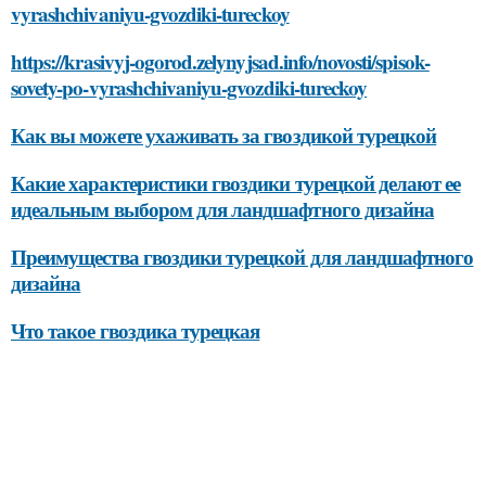
vyrashchivaniyu-gvozdiki-tureckoy
https://krasivyj-ogorod.zelynyjsad.info/novosti/spisok-
sovety-po-vyrashchivaniyu-gvozdiki-tureckoy
Как вы можете ухаживать за гвоздикой турецкой
Какие характеристики гвоздики турецкой делают ее
идеальным выбором для ландшафтного дизайна
Преимущества гвоздики турецкой для ландшафтного
дизайна
Что такое гвоздика турецкая