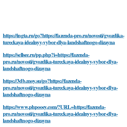
https://ingta.ru/go?https://fazenda-pro.ru/novosti/gvozdika-
tureckaya-idealnyy-vybor-dlya-landshaftnogo-dizayna
https://sellsee.ru/pp.php?i=https://fazenda-
pro.ru/novosti/gvozdika-tureckaya-idealnyy-vybor-dlya-
landshaftnogo-dizayna
https://3db.moy.su/go?https://fazenda-
pro.ru/novosti/gvozdika-tureckaya-idealnyy-vybor-dlya-
landshaftnogo-dizayna
https://www.phpooey.com/?URL=https://fazenda-
pro.ru/novosti/gvozdika-tureckaya-idealnyy-vybor-dlya-
landshaftnogo-dizayna