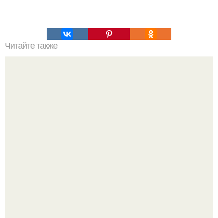
Читайте также
5. Пальто-парасолька