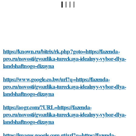
https://known.ru/bitrix/rk.php?goto=https://fazenda-
pro.ru/novosti/gvozdika-tureckaya-idealnyy-vybor-dlya-
landshaftnogo-dizayna
https://www.google.co.bw/url?q=https://fazenda-
pro.ru/novosti/gvozdika-tureckaya-idealnyy-vybor-dlya-
landshaftnogo-dizayna
https://aogr.com/?URL=https://fazenda-
pro.ru/novosti/gvozdika-tureckaya-idealnyy-vybor-dlya-
landshaftnogo-dizayna
https://images.google.com.gt/url?q=https://fazenda-