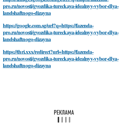
pro.ru/novosti/gvozdika-tureckaya-idealnyy-vybor-dlya-
landshaftnogo-dizayna
https://google.com.sg/url?q=https://fazenda-
pro.ru/novosti/gvozdika-tureckaya-idealnyy-vybor-dlya-
landshaftnogo-dizayna
https://thri.xxx/redirect?url=https://fazenda-
pro.ru/novosti/gvozdika-tureckaya-idealnyy-vybor-dlya-
landshaftnogo-dizayna