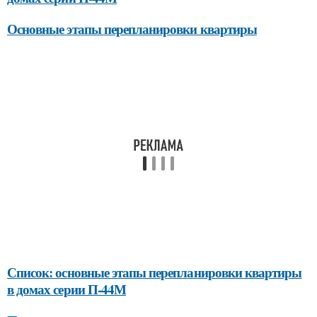
Основные этапы перепланировки квартиры
Список: основные этапы перепланировки квартиры
в домах серии П-44М