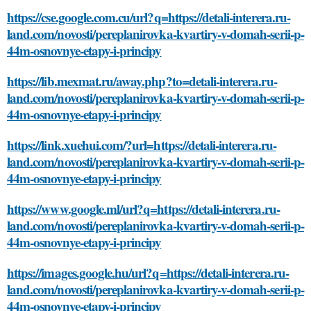
https://cse.google.com.cu/url?q=https://detali-interera.ru-
land.com/novosti/pereplanirovka-kvartiry-v-domah-serii-p-
44m-osnovnye-etapy-i-principy
https://lib.mexmat.ru/away.php?to=detali-interera.ru-
land.com/novosti/pereplanirovka-kvartiry-v-domah-serii-p-
44m-osnovnye-etapy-i-principy
https://link.xuehui.com/?url=https://detali-interera.ru-
land.com/novosti/pereplanirovka-kvartiry-v-domah-serii-p-
44m-osnovnye-etapy-i-principy
https://www.google.ml/url?q=https://detali-interera.ru-
land.com/novosti/pereplanirovka-kvartiry-v-domah-serii-p-
44m-osnovnye-etapy-i-principy
https://images.google.hu/url?q=https://detali-interera.ru-
land.com/novosti/pereplanirovka-kvartiry-v-domah-serii-p-
44m-osnovnye-etapy-i-principy