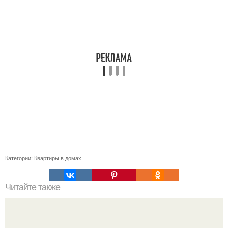
Категории:
Квартиры в домах
Читайте также
Что такое Pinus Pumila Venus