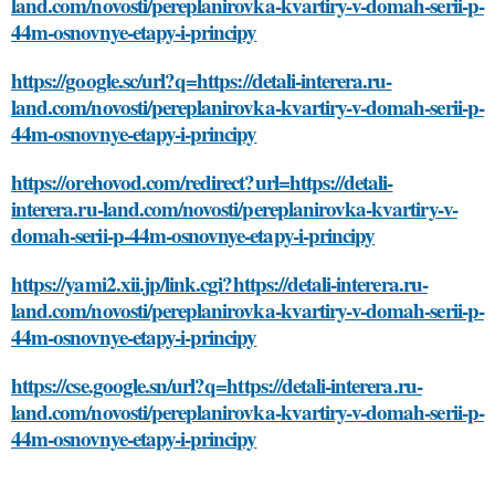
land.com/novosti/pereplanirovka-kvartiry-v-domah-serii-p-
44m-osnovnye-etapy-i-principy
https://google.sc/url?q=https://detali-interera.ru-
land.com/novosti/pereplanirovka-kvartiry-v-domah-serii-p-
44m-osnovnye-etapy-i-principy
https://orehovod.com/redirect?url=https://detali-
interera.ru-land.com/novosti/pereplanirovka-kvartiry-v-
domah-serii-p-44m-osnovnye-etapy-i-principy
https://yami2.xii.jp/link.cgi?https://detali-interera.ru-
land.com/novosti/pereplanirovka-kvartiry-v-domah-serii-p-
44m-osnovnye-etapy-i-principy
https://cse.google.sn/url?q=https://detali-interera.ru-
land.com/novosti/pereplanirovka-kvartiry-v-domah-serii-p-
44m-osnovnye-etapy-i-principy