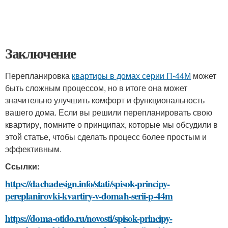
Заключение
Перепланировка
квартиры в домах серии П-44М
может
быть сложным процессом, но в итоге она может
значительно улучшить комфорт и функциональность
вашего дома. Если вы решили перепланировать свою
квартиру, помните о принципах, которые мы обсудили в
этой статье, чтобы сделать процесс более простым и
эффективным.
Ссылки:
https://dachadesign.info/stati/spisok-principy-
pereplanirovki-kvartiry-v-domah-serii-p-44m
https://doma-otido.ru/novosti/spisok-principy-