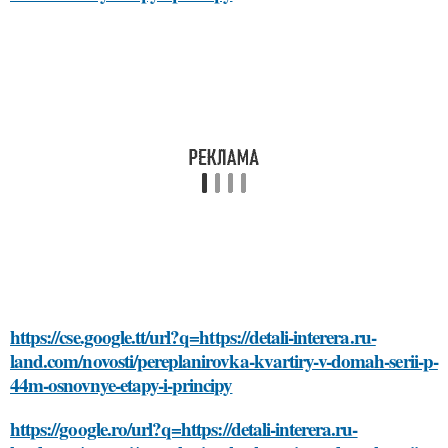
https://cse.google.tt/url?q=https://detali-interera.ru-
land.com/novosti/pereplanirovka-kvartiry-v-domah-serii-p-
44m-osnovnye-etapy-i-principy
https://google.ro/url?q=https://detali-interera.ru-