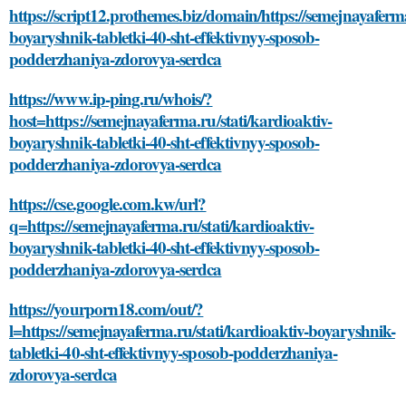
https://script12.prothemes.biz/domain/https://semejnayaferma
boyaryshnik-tabletki-40-sht-effektivnyy-sposob-
podderzhaniya-zdorovya-serdca
https://www.ip-ping.ru/whois/?
host=https://semejnayaferma.ru/stati/kardioaktiv-
boyaryshnik-tabletki-40-sht-effektivnyy-sposob-
podderzhaniya-zdorovya-serdca
https://cse.google.com.kw/url?
q=https://semejnayaferma.ru/stati/kardioaktiv-
boyaryshnik-tabletki-40-sht-effektivnyy-sposob-
podderzhaniya-zdorovya-serdca
https://yourporn18.com/out/?
l=https://semejnayaferma.ru/stati/kardioaktiv-boyaryshnik-
tabletki-40-sht-effektivnyy-sposob-podderzhaniya-
zdorovya-serdca