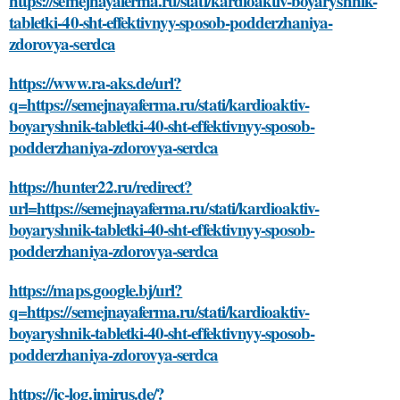
https://semejnayaferma.ru/stati/kardioaktiv-boyaryshnik-
tabletki-40-sht-effektivnyy-sposob-podderzhaniya-
zdorovya-serdca
https://www.ra-aks.de/url?
q=https://semejnayaferma.ru/stati/kardioaktiv-
boyaryshnik-tabletki-40-sht-effektivnyy-sposob-
podderzhaniya-zdorovya-serdca
https://hunter22.ru/redirect?
url=https://semejnayaferma.ru/stati/kardioaktiv-
boyaryshnik-tabletki-40-sht-effektivnyy-sposob-
podderzhaniya-zdorovya-serdca
https://maps.google.bj/url?
q=https://semejnayaferma.ru/stati/kardioaktiv-
boyaryshnik-tabletki-40-sht-effektivnyy-sposob-
podderzhaniya-zdorovya-serdca
https://jc-log.jmirus.de/?