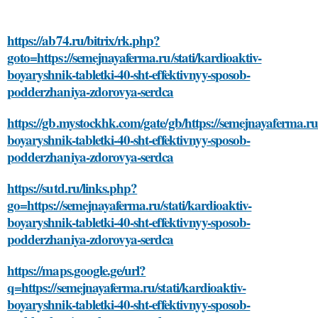
https://ab74.ru/bitrix/rk.php?
goto=https://semejnayaferma.ru/stati/kardioaktiv-
boyaryshnik-tabletki-40-sht-effektivnyy-sposob-
podderzhaniya-zdorovya-serdca
https://gb.mystockhk.com/gate/gb/https://semejnayaferma.ru/
boyaryshnik-tabletki-40-sht-effektivnyy-sposob-
podderzhaniya-zdorovya-serdca
https://sutd.ru/links.php?
go=https://semejnayaferma.ru/stati/kardioaktiv-
boyaryshnik-tabletki-40-sht-effektivnyy-sposob-
podderzhaniya-zdorovya-serdca
https://maps.google.ge/url?
q=https://semejnayaferma.ru/stati/kardioaktiv-
boyaryshnik-tabletki-40-sht-effektivnyy-sposob-