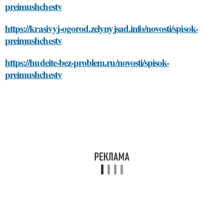
preimushchestv
https://krasivyj-ogorod.zelynyjsad.info/novosti/spisok-
preimushchestv
https://hudeite-bez-problem.ru/novosti/spisok-
preimushchestv