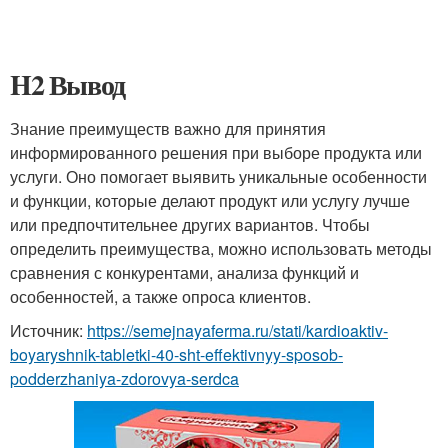
H2 Вывод
Знание преимуществ важно для принятия
информированного решения при выборе продукта или
услуги. Оно помогает выявить уникальные особенности
и функции, которые делают продукт или услугу лучше
или предпочтительнее других вариантов. Чтобы
определить преимущества, можно использовать методы
сравнения с конкурентами, анализа функций и
особенностей, а также опроса клиентов.
Источник:
https://semejnayaferma.ru/stati/kardioaktiv-
boyaryshnik-tabletki-40-sht-effektivnyy-sposob-
podderzhaniya-zdorovya-serdca