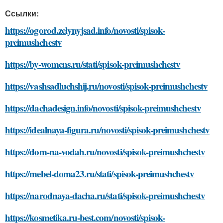
Ссылки:
https://ogorod.zelynyjsad.info/novosti/spisok-
preimushchestv
https://by-womens.ru/stati/spisok-preimushchestv
https://vashsadluchshij.ru/novosti/spisok-preimushchestv
https://dachadesign.info/novosti/spisok-preimushchestv
https://idealnaya-figura.ru/novosti/spisok-preimushchestv
https://dom-na-vodah.ru/novosti/spisok-preimushchestv
https://mebel-doma23.ru/stati/spisok-preimushchestv
https://narodnaya-dacha.ru/stati/spisok-preimushchestv
https://kosmetika.ru-best.com/novosti/spisok-