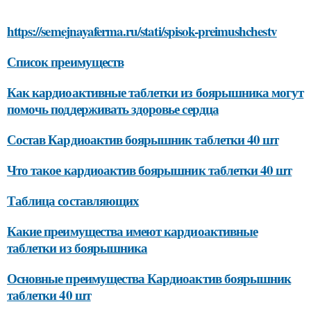
https://semejnayaferma.ru/stati/spisok-preimushchestv
Список преимуществ
Как кардиоактивные таблетки из боярышника могут
помочь поддерживать здоровье сердца
Состав Кардиоактив боярышник таблетки 40 шт
Что такое кардиоактив боярышник таблетки 40 шт
Таблица составляющих
Какие преимущества имеют кардиоактивные
таблетки из боярышника
Основные преимущества Кардиоактив боярышник
таблетки 40 шт