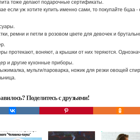
пита тоже делают подарочные сертификаты.
чае если уж хотите купить именно сами, то покупайте бцаа - 
суары.
тки, ремни и петли в розовом цвете для девочек и бруталь
р.
ры протекают, воняют, а крышки от них теряются. Однозна
ер и другие кухонные приборы.
ыжималка, мульти/пароварка, ножик для резки овощей спира
ьница.
авилось? Поделитесь с друзьями!