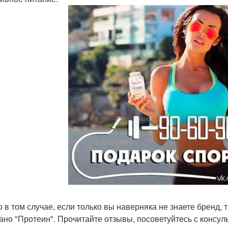
о в том случае, если только вы наверняка не знаете бренд, 
ано "Протеин". Прочитайте отзывы, посоветуйтесь с консуль