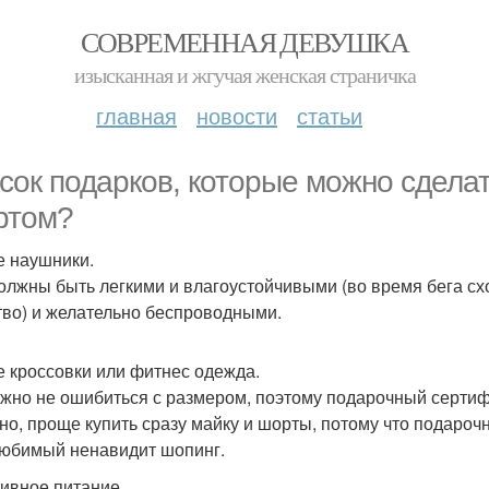
СОВРЕМЕННАЯ ДЕВУШКА
изысканная и жгучая женская страничка
главная
новости
статьи
сок подарков, которые можно сдела
ртом?
 наушники.
олжны быть легкими и влагоустойчивыми (во время бега схо
тво) и желательно беспроводными.
 кроссовки или фитнес одежда.
ажно не ошибиться с размером, поэтому подарочный сертиф
но, проще купить сразу майку и шорты, потому что подароч
юбимый ненавидит шопинг.
ивное питание.