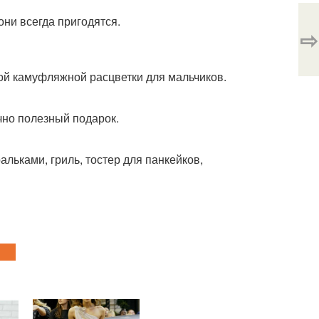
они всегда пригодятся.
⇨
ной камуфляжной расцветки для мальчиков.
чно полезный подарок.
льками, гриль, тостер для панкейков,