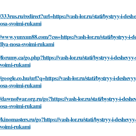
//333rus.ru/redirect?url=https://vash-lor.ru/stati/bystryy-i-de
nosa-svoimi-rukami
//www.yunxun88.com/?css=https://vash-lor.ru/stati/bystryy-i-
-dlya-nosa-svoimi-rukami
//forumy.ca/go.php?https://vash-lor.ru/stati/bystryy-i-deshevy
svoimi-rukami
//google.co.hu/url?q=https://vash-lor.ru/stati/bystryy-i-deshev
nosa-svoimi-rukami
//dawnofwar.org.ru/go?https://vash-lor.ru/stati/bystryy-i-desh
nosa-svoimi-rukami
//kinomasters.ru/go?https://vash-lor.ru/stati/bystryy-i-deshevy
svoimi-rukami