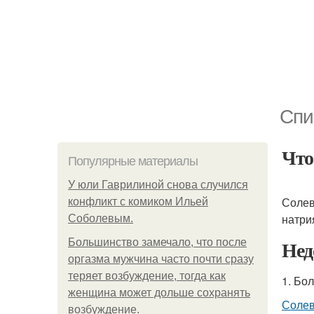
Спи
Что
Популярные материалы
У юли Гаврилиной снова случился
Соле
конфликт с комиком Ильей
натри
Соболевым.
Нед
Большинство замечало, что после
оргазма мужчина часто почти сразу
теряет возбуждение, тогда как
1. Бо
женщина может дольше сохранять
Солев
возбуждение.