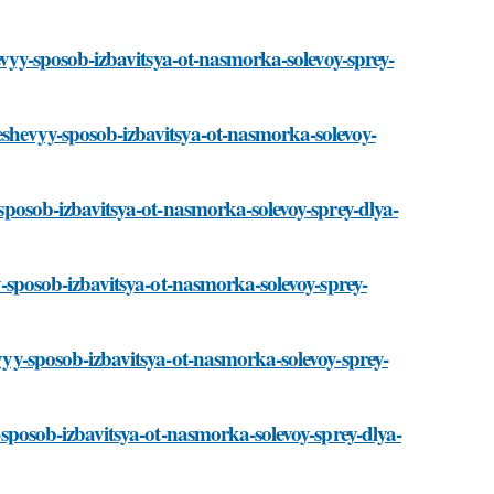
shevyy-sposob-izbavitsya-ot-nasmorka-solevoy-sprey-
deshevyy-sposob-izbavitsya-ot-nasmorka-solevoy-
y-sposob-izbavitsya-ot-nasmorka-solevoy-sprey-dlya-
yy-sposob-izbavitsya-ot-nasmorka-solevoy-sprey-
evyy-sposob-izbavitsya-ot-nasmorka-solevoy-sprey-
y-sposob-izbavitsya-ot-nasmorka-solevoy-sprey-dlya-