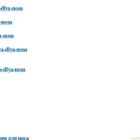
-dlya-nosa
a-nosa
ya-nosa
ya-dlya-nosa
a-dlya-nosa
ея для носа