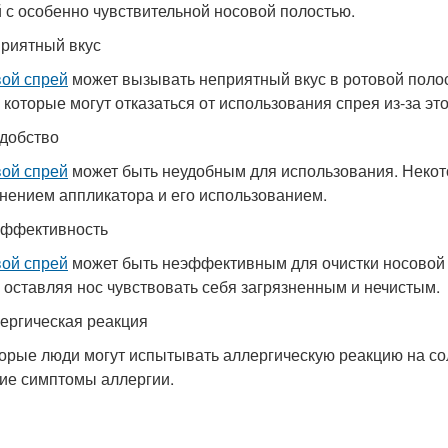
 с особенно чувствительной носовой полостью.
приятный вкус
ой спрей
может вызывать неприятный вкус в ротовой полос
, которые могут отказаться от использования спрея из-за это
удобство
ой спрей
может быть неудобным для использования. Некот
нением аппликатора и его использованием.
эффективность
ой спрей
может быть неэффективным для очистки носовой п
, оставляя нос чувствовать себя загрязненным и нечистым.
лергическая реакция
орые люди могут испытывать аллергическую реакцию на сол
гие симптомы аллергии.