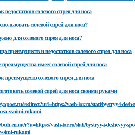
к недостатков солевого спрея для носа
спользовать солевой спрей для носа?
ужно для солевого спрея для носа?
ца преимуществ и недостатков солевого спрея для носа
 преимущества имеет солевой спрей для носа
к преимуществ солевого спрея для носа
зготовить солевой спрей для носа своими руками
//yapoet.ru/redirect?url=https://vash-lor.ru/stati/bystryy-i-de
nosa-svoimi-rukami
//buh.cn.ua/r?u=https://vash-lor.ru/stati/bystryy-i-deshevyy-s
svoimi-rukami