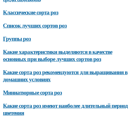
Классические сорта роз
Список лучших сортов роз
Группы роз
Какие характеристики выделяются в качестве
основных при выборе лучших сортов роз
Какие сорта роз рекомендуются для выращивания в
домашних условиях
Миниатюрные сорта роз
Какие сорта роз имеют наиболее длительный период
цветения