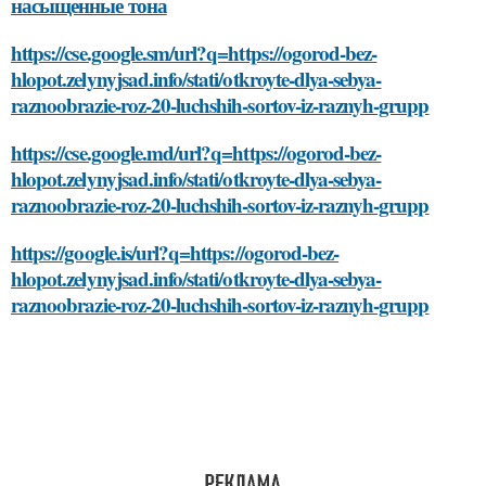
насыщенные тона
https://cse.google.sm/url?q=https://ogorod-bez-
hlopot.zelynyjsad.info/stati/otkroyte-dlya-sebya-
raznoobrazie-roz-20-luchshih-sortov-iz-raznyh-grupp
https://cse.google.md/url?q=https://ogorod-bez-
hlopot.zelynyjsad.info/stati/otkroyte-dlya-sebya-
raznoobrazie-roz-20-luchshih-sortov-iz-raznyh-grupp
https://google.is/url?q=https://ogorod-bez-
hlopot.zelynyjsad.info/stati/otkroyte-dlya-sebya-
raznoobrazie-roz-20-luchshih-sortov-iz-raznyh-grupp