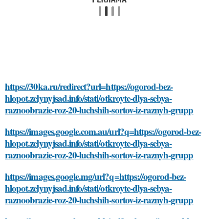
https://30ka.ru/redirect?url=https://ogorod-bez-
hlopot.zelynyjsad.info/stati/otkroyte-dlya-sebya-
raznoobrazie-roz-20-luchshih-sortov-iz-raznyh-grupp
https://images.google.com.au/url?q=https://ogorod-bez-
hlopot.zelynyjsad.info/stati/otkroyte-dlya-sebya-
raznoobrazie-roz-20-luchshih-sortov-iz-raznyh-grupp
https://images.google.mg/url?q=https://ogorod-bez-
hlopot.zelynyjsad.info/stati/otkroyte-dlya-sebya-
raznoobrazie-roz-20-luchshih-sortov-iz-raznyh-grupp