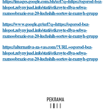
https://images.google.com.bh/url?q=https://ogorod-bez-
hlopot.zelynyjsad.info/stati/otkroyte-dlya-sebya-
raznoobrazie-roz-20-luchshih-sortov-iz-raznyh-grupp
https://www.google.gr/url?q=https://ogorod-bez-
hlopot.zelynyjsad.info/stati/otkroyte-dlya-sebya-
raznoobrazie-roz-20-luchshih-sortov-iz-raznyh-grupp
https://alternativa-za-vas.com/?URL=ogorod-bez-
hlopot.zelynyjsad.info/stati/otkroyte-dlya-sebya-
raznoobrazie-roz-20-luchshih-sortov-iz-raznyh-grupp