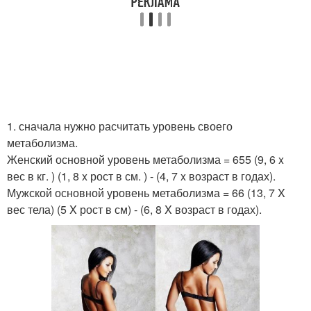
1. сначала нужно расчитать уровень своего
метаболизма.
Женский основной уровень метаболизма = 655 (9, 6 x
вес в кг. ) (1, 8 x рост в см. ) - (4, 7 x возраст в годах).
Мужской основной уровень метаболизма = 66 (13, 7 X
вес тела) (5 X рост в см) - (6, 8 X возраст в годах).