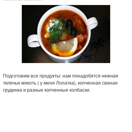
Подготовим все продукты: нам понадобятся нежная
телячья мякоть ( у меня Лопатка), копченная свиная
грудинка и разные копченные колбаски.