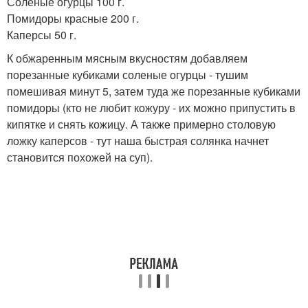
Солёные огурцы 100 г.
Помидоры красные 200 г.
Каперсы 50 г.
К обжаренным мясным вкусностям добавляем
порезанные кубиками соленые огурцы - тушим
помешивая минут 5, затем туда же порезанные кубиками
помидоры (кто не любит кожуру - их можно припустить в
кипятке и снять кожицу. А также примерно столовую
ложку каперсов - тут наша быстрая солянка начнет
становится похожей на суп).