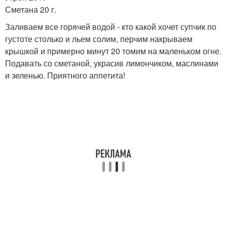
Сметана 20 г.
Заливаем все горячей водой - кто какой хочет супчик по
густоте столько и льем солим, перчим накрываем
крышкой и примерно минут 20 томим на маленьком огне.
Подавать со сметаной, украсив лимончиком, маслинами
и зеленью. Приятного аппетита!