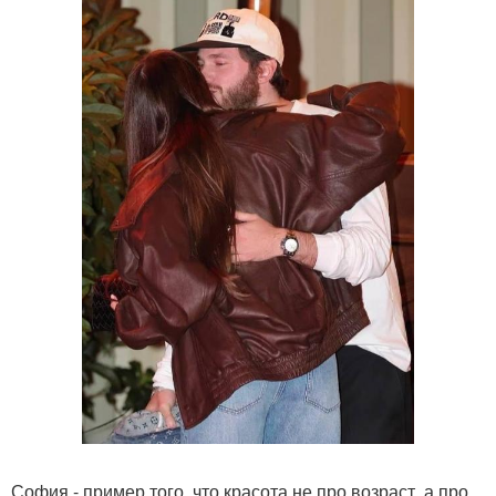
София - пример того, что красота не про возраст, а про