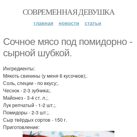
СОВРЕМЕННАЯ ДЕВУШКА
главная
новости
статьи
Сочное мясо под помидорно -
сырной шубкой.
Ингредиенты:
Мякоть свинины (у меня 6 кусочков);.
Соль, специи - по вкусу;.
Чеснок - 2-3 зубчика;.
Майонез - 3-4 ст. л.;.
Лук репчатый - 1-2 шт.;.
Помидоры - 2-3 шт.;.
Сыр твёрдых сортов - 150 г.
Приготовление: