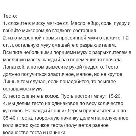
Тесто:
1. сложите в миску мягкое сл. Масло, яйцо, соль, пудру и
взбейте миксером до гладкого состояния.
2. из отмеренной нормы просеянной муки отложите 1-2
ст. л. остальную муку смешайте с разрыхлителем.
Всыпьте небольшими порциями муку с разрыхлителем в
масляную массу, каждый раз перемешивая сначала
Лопаткой, а потом вымесите рукой (недолго. Тесто
должно получиться эластичное, мягкое, но не крутое.
Лишь в том случае, если понадобится, то всыпьте
оставшуюся муку.
3. тесто слепите в комок. Пусть постоит минут 15-20.
4. мы делим тесто на одинаковое по весу количество
кусочков. На каждый сочник берем приблизительно по
35-40 г теста, творожную начинку делим на полученное
количество кусочков теста (получается равное
количество теста и начинки.