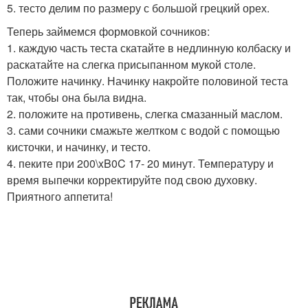
5. тесто делим по размеру с большой грецкий орех.
Теперь займемся формовкой сочников:
1. каждую часть теста скатайте в недлинную колбаску и
раскатайте на слегка присыпанном мукой столе.
Положите начинку. Начинку накройте половиной теста
так, чтобы она была видна.
2. положите на противень, слегка смазанный маслом.
3. сами сочники смажьте желтком с водой с помощью
кисточки, и начинку, и тесто.
4. пеките при 200\xB0C 17- 20 минут. Температуру и
время выпечки корректируйте под свою духовку.
Приятного аппетита!