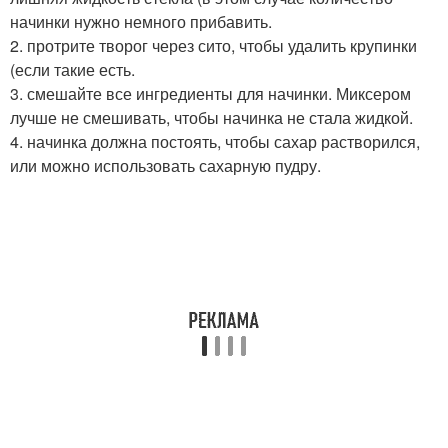
начинки нужно немного прибавить.
2. протрите творог через сито, чтобы удалить крупинки
(если такие есть.
3. смешайте все ингредиенты для начинки. Миксером
лучше не смешивать, чтобы начинка не стала жидкой.
4. начинка должна постоять, чтобы сахар растворился,
или можно использовать сахарную пудру.