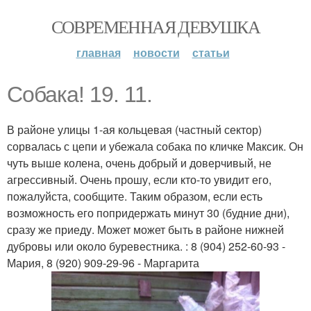
СОВРЕМЕННАЯ ДЕВУШКА
главная
новости
статьи
Собака! 19. 11.
В районе улицы 1-ая кольцевая (частный сектор)
сорвалась с цепи и убежала собака по кличке Максик. Он
чуть выше колена, очень добрый и доверчивый, не
агрессивный. Очень прошу, если кто-то увидит его,
пожалуйста, сообщите. Таким образом, если есть
возможность его попридержать минут 30 (будние дни),
сразу же приеду. Может может быть в районе нижней
дубровы или около буревестника. : 8 (904) 252-60-93 -
Мария, 8 (920) 909-29-96 - Маргарита