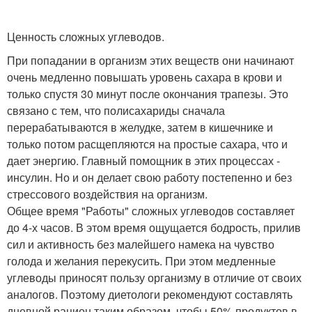
Ценность сложных углеводов.
При попадании в организм этих веществ они начинают
очень медленно повышать уровень сахара в крови и
только спустя 30 минут после окончания трапезы. Это
связано с тем, что полисахариды сначала
перерабатываются в желудке, затем в кишечнике и
только потом расщепляются на простые сахара, что и
дает энергию. Главный помощник в этих процессах -
инсулин. Но и он делает свою работу постепенно и без
стрессового воздействия на организм.
Общее время "Работы" сложных углеводов составляет
до 4-х часов. В этом время ощущается бодрость, прилив
сил и активность без малейшего намека на чувство
голода и желания перекусить. При этом медленные
углеводы приносят пользу организму в отличие от своих
аналогов. Поэтому диетологи рекомендуют составлять
дневной рацион таким образом, чтобы 50% продуктов в