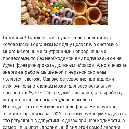
Внимание! Только в том случае, если представить
человеческий организм как одну целостную систему с
многочисленными внутренними непрерывными
процессами, то без необходимой ему подзарядки он не
будет функционировать должным образом. А источником
энергии в работе мышечной и нервной системы
является глюкоза. Однако ее усвоение принадлежит
исключительно клеткам мозга, для всех остальных
органов требуется "Посредник" - инсулин, за выработку
которого отвечает поджелудочная железа.
Но люди - это не мобильные телефоны. Невозможно
зарядить организм на 100%, поэтому нужно уметь делать
это регулярно в допустимых дозах при необходимости, а
самое - выбирать правильный вид этой самой энергии.