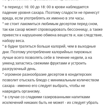
* в период с 16: 00 до 18: 00 в крови наблюдается
падение уровня сахара. Поэтому сладости не принесут
вреда, если употреблять их именно в эти часы.
* не стоит лакомиться любимым десертом перед сном,
так как сахар может спровоцировать бессонницу, а также
привести к нарушению обмена веществ и, как следствие,
набору веса.
* в будни тратиться больше калорий, чем в выходные
дни. Поэтому употребление калорийных пирожных
лучше всего позволять себе в течение недели, а на
уикенд запастись свежими фруктами и устроить
разгрузочный день.
* огромное разнообразие десертом в кондитерских
позволит отыскать блюдо с минимальным количеством
сахара - именно его следует выбрать, чтобы не
навредить организму.
* в случае со сладкими газированными напитками
исключений никаких быть не может - их следует убрать