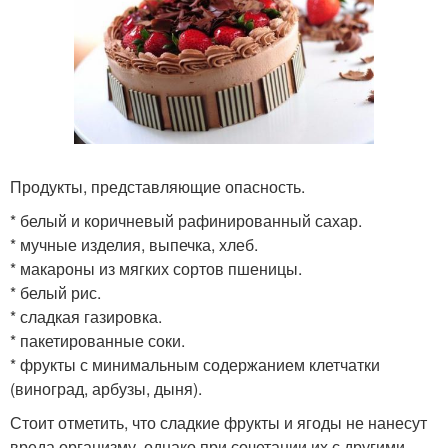
Продукты, представляющие опасность.
* белый и коричневый рафинированный сахар.
* мучные изделия, выпечка, хлеб.
* макароны из мягких сортов пшеницы.
* белый рис.
* сладкая газировка.
* пакетированные соки.
* фрукты с минимальным содержанием клетчатки
(виноград, арбузы, дыня).
Стоит отметить, что сладкие фрукты и ягоды не нанесут
вреда организму, однако при сочетании их с другими