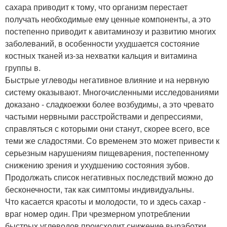
сахара приводит к тому, что организм перестает
получать необходимые ему ценные компоненты, а это
постепенно приводит к авитаминозу и развитию многих
заболеваний, в особенности ухудшается состояние
костных тканей из-за нехватки кальция и витамина
группы в.
Быстрые углеводы негативное влияние и на нервную
систему оказывают. Многочисленными исследованиями
доказано - сладкоежки более возбудимы, а это чревато
частыми нервными расстройствами и депрессиями,
справляться с которыми они станут, скорее всего, все
теми же сладостями. Со временем это может привести к
серьезным нарушениям пищеварения, постепенному
снижению зрения и ухудшению состояния зубов.
Продолжать список негативных последствий можно до
бесконечности, так как симптомы индивидуальны.
Что касается красоты и молодости, то и здесь сахар -
враг номер один. При чрезмерном употреблении
быстрых углеводов происходит снижение выработки