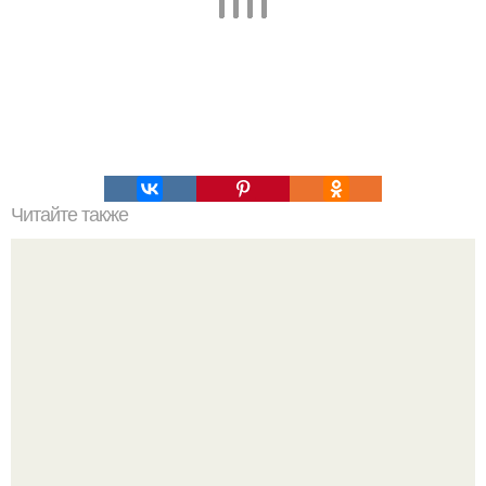
Читайте также
Клей для накладных ресниц.