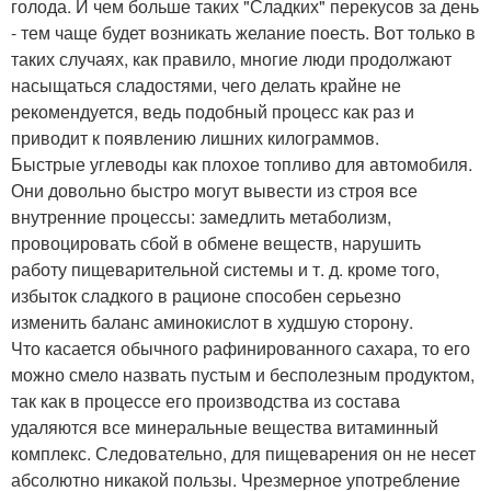
голода. И чем больше таких "Сладких" перекусов за день
- тем чаще будет возникать желание поесть. Вот только в
таких случаях, как правило, многие люди продолжают
насыщаться сладостями, чего делать крайне не
рекомендуется, ведь подобный процесс как раз и
приводит к появлению лишних килограммов.
Быстрые углеводы как плохое топливо для автомобиля.
Они довольно быстро могут вывести из строя все
внутренние процессы: замедлить метаболизм,
провоцировать сбой в обмене веществ, нарушить
работу пищеварительной системы и т. д. кроме того,
избыток сладкого в рационе способен серьезно
изменить баланс аминокислот в худшую сторону.
Что касается обычного рафинированного сахара, то его
можно смело назвать пустым и бесполезным продуктом,
так как в процессе его производства из состава
удаляются все минеральные вещества витаминный
комплекс. Следовательно, для пищеварения он не несет
абсолютно никакой пользы. Чрезмерное употребление