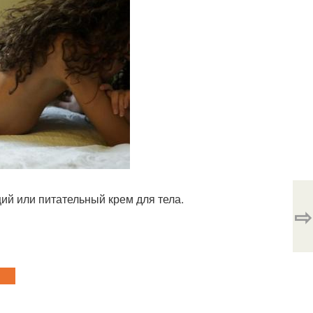
й или питательный крем для тела.
⇨