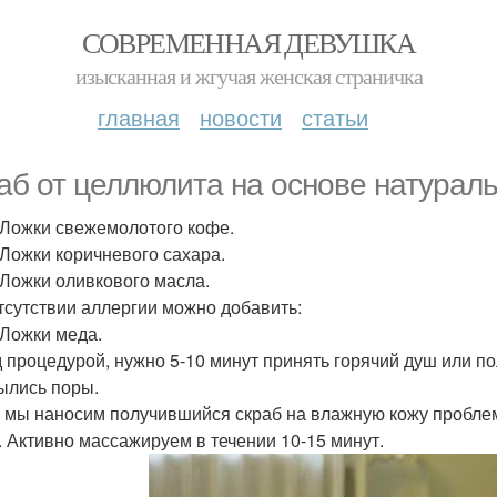
СОВРЕМЕННАЯ ДЕВУШКА
изысканная и жгучая женская страничка
главная
новости
статьи
аб от целлюлита на основе натураль
т. Ложки свежемолотого кофе.
. Ложки коричневого сахара.
. Ложки оливкового масла.
тсутствии аллергии можно добавить:
. Ложки меда.
 процедурой, нужно 5-10 минут принять горячий душ или пол
ылись поры.
 мы наносим получившийся скраб на влажную кожу пробле
. Активно массажируем в течении 10-15 минут.