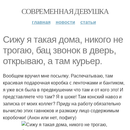
СОВРЕМЕННАЯ ДЕВУШКА
главная
новости
статьи
Сижу я такая дома, никого не
трогаю, бац звонок в дверь,
открываю, а там курьер.
Вообщем вручил мне посылку. Распечатываю, там
красивая подарочная коробка с ленточками и бантиком,
я уже вся была в предвкушении что там и от кого это! И
представляете что там? Я в шоке! Там конский навоз и
записка от моих коллег? Приду на работу обязательно
вычислю этих гавнюков и размажу лицо содержимым
коробочки! (Анон или нет, пофигу)