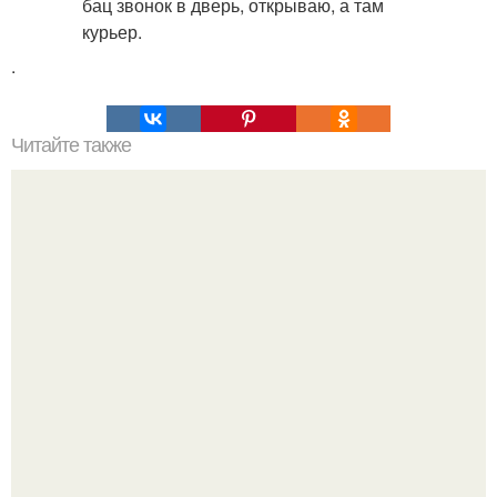
.
Читайте также
Супер - диета для похудения: минус 15 кг за месяц.