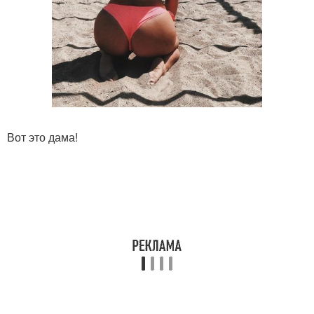
Вот это дама!