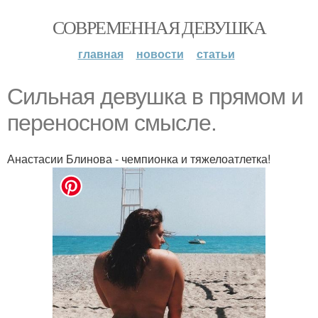
СОВРЕМЕННАЯ ДЕВУШКА
главная
новости
статьи
Сильная девушка в прямом и
переносном смысле.
Анастасии Блинова - чемпионка и тяжелоатлетка!