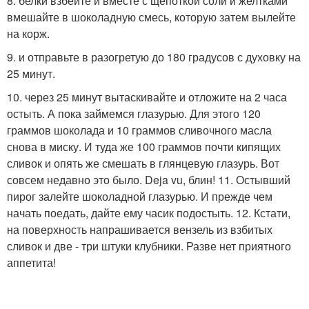
8. белки взбейте и вместе с щепоткой соли и желтками
вмешайте в шоколадную смесь, которую затем вылейте
на корж.
9. и отправьте в разогретую до 180 градусов с духовку на
25 минут.
10. через 25 минут вытаскивайте и отложите на 2 часа
остыть. А пока займемся глазурью. Для этого 120
граммов шоколада и 10 граммов сливочного масла
снова в миску. И туда же 100 граммов почти кипящих
сливок и опять же смешать в глянцевую глазурь. Вот
совсем недавно это было. Deja vu, блин! 11. Остывший
пирог залейте шоколадной глазурью. И прежде чем
начать поедать, дайте ему часик подостыть. 12. Кстати,
на поверхность напрашивается вензель из взбитых
сливок и две - три штуки клубники. Разве нет приятного
аппетита!