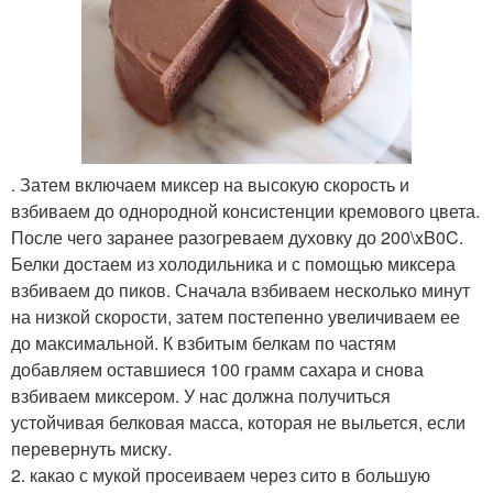
. Затем включаем миксер на высокую скорость и
взбиваем до однородной консистенции кремового цвета.
После чего заранее разогреваем духовку до 200\xB0C.
Белки достаем из холодильника и с помощью миксера
взбиваем до пиков. Сначала взбиваем несколько минут
на низкой скорости, затем постепенно увеличиваем ее
до максимальной. К взбитым белкам по частям
добавляем оставшиеся 100 грамм сахара и снова
взбиваем миксером. У нас должна получиться
устойчивая белковая масса, которая не выльется, если
перевернуть миску.
2. какао с мукой просеиваем через сито в большую