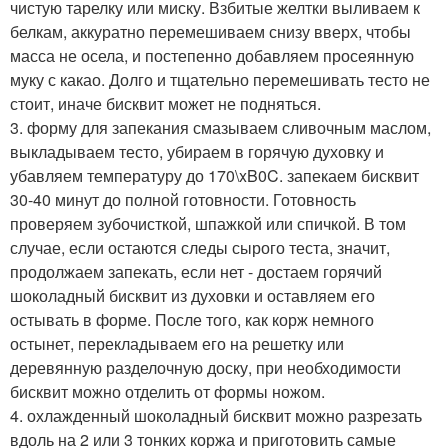
чистую тарелку или миску. Взбитые желтки выливаем к
белкам, аккуратно перемешиваем снизу вверх, чтобы
масса не осела, и постепенно добавляем просеянную
муку с какао. Долго и тщательно перемешивать тесто не
стоит, иначе бисквит может не подняться.
3. форму для запекания смазываем сливочным маслом,
выкладываем тесто, убираем в горячую духовку и
убавляем температуру до 170\xB0C. запекаем бисквит
30-40 минут до полной готовности. Готовность
проверяем зубочисткой, шпажкой или спичкой. В том
случае, если остаются следы сырого теста, значит,
продолжаем запекать, если нет - достаем горячий
шоколадный бисквит из духовки и оставляем его
остывать в форме. После того, как корж немного
остынет, перекладываем его на решетку или
деревянную разделочную доску, при необходимости
бисквит можно отделить от формы ножом.
4. охлажденный шоколадный бисквит можно разрезать
вдоль на 2 или 3 тонких коржа и приготовить самые