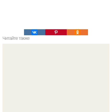
Читайте также
Завтрак на скорую руку.