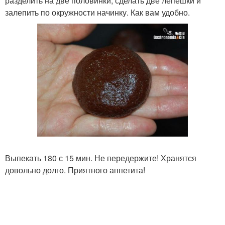
разделить на две половинки, сделать две лепешки и
залепить по окружности начинку. Как вам удобно.
Выпекать 180 с 15 мин. Не передержите! Хранятся
довольно долго. Приятного аппетита!