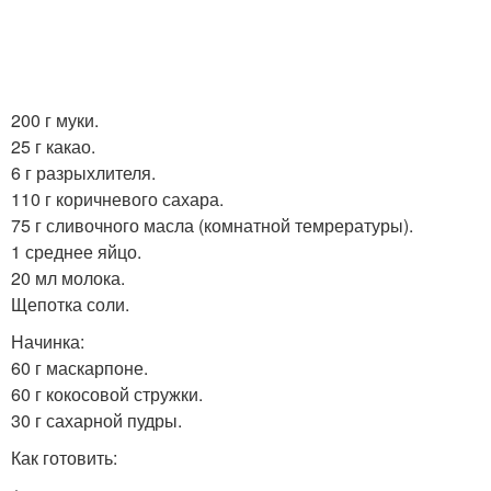
200 г муки.
25 г какао.
6 г разрыхлителя.
110 г коричневого сахара.
75 г сливочного масла (комнатной темрературы).
1 среднее яйцо.
20 мл молока.
Щепотка соли.
Начинка:
60 г маскарпоне.
60 г кокосовой стружки.
30 г сахарной пудры.
Как готовить: