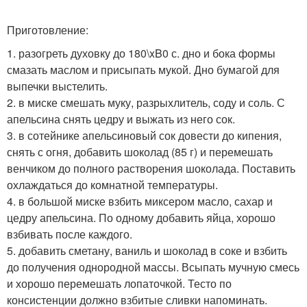
Приготовление:
1. разогреть духовку до 180\xB0 с. дно и бока формы
смазать маслом и присыпать мукой. Дно бумагой для
выпечки выстелить.
2. в миске смешать муку, разрыхлитель, соду и соль. С
апельсина снять цедру и выжать из него сок.
3. в сотейнике апельсиновый сок довести до кипения,
снять с огня, добавить шоколад (85 г) и перемешать
венчиком до полного растворения шоколада. Поставить
охлаждаться до комнатной температуры.
4. в большой миске взбить миксером масло, сахар и
цедру апельсина. По одному добавить яйца, хорошо
взбивать после каждого.
5. добавить сметану, ваниль и шоколад в соке и взбить
до получения однородной массы. Всыпать мучную смесь
и хорошо перемешать лопаточкой. Тесто по
консистенции должно взбитые сливки напоминать.