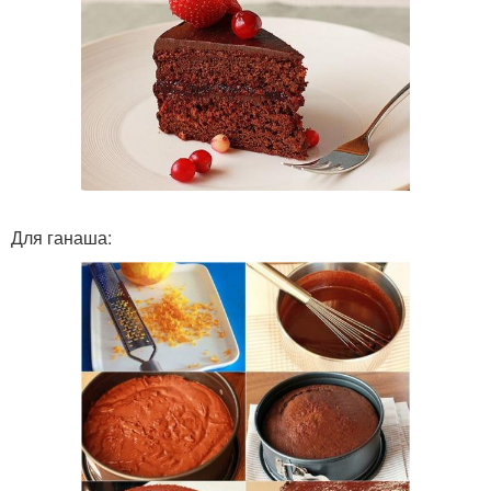
Для ганаша: