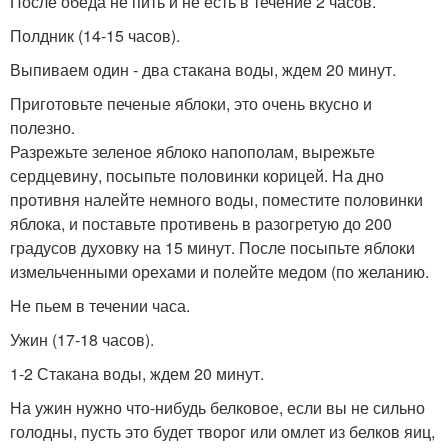
После обеда не пить и не есть в течение 2 часов.
Полдник (14-15 часов).
Выпиваем один - два стакана воды, ждем 20 минут.
Приготовьте печеные яблоки, это очень вкусно и
полезно.
Разрежьте зеленое яблоко напополам, вырежьте
сердцевину, посыпьте половинки корицей. На дно
противня налейте немного воды, поместите половинки
яблока, и поставьте противень в разогретую до 200
градусов духовку на 15 минут. После посыпьте яблоки
измельченными орехами и полейте медом (по желанию.
Не пьем в течении часа.
Ужин (17-18 часов).
1-2 Стакана воды, ждем 20 минут.
На ужин нужно что-нибудь белковое, если вы не сильно
голодны, пусть это будет творог или омлет из белков яиц,