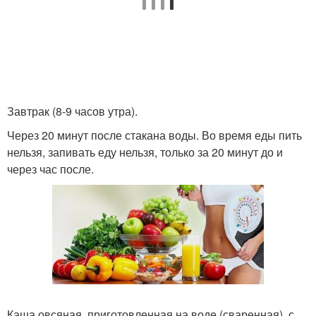
Завтрак (8-9 часов утра).
Через 20 минут после стакана воды. Во время еды пить
нельзя, запивать еду нельзя, только за 20 минут до и
через час после.
Каша овсяная, приготовленная на воде (сваренная), с