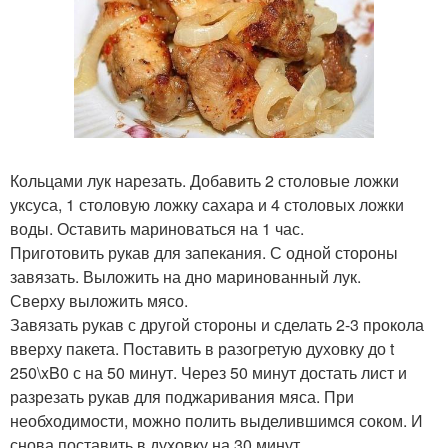
Кольцами лук нарезать. Добавить 2 столовые ложки
уксуса, 1 столовую ложку сахара и 4 столовых ложки
воды. Оставить мариноваться на 1 час.
Приготовить рукав для запекания. С одной стороны
завязать. Выложить на дно маринованный лук.
Сверху выложить мясо.
Завязать рукав с другой стороны и сделать 2-3 прокола
вверху пакета. Поставить в разогретую духовку до t
250\xB0 с на 50 минут. Через 50 минут достать лист и
разрезать рукав для поджаривания мяса. При
необходимости, можно полить выделившимся соком. И
снова поставить в духовку на 30 минут.