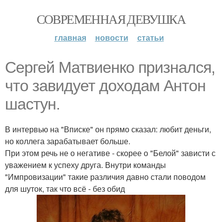
СОВРЕМЕННАЯ ДЕВУШКА
главная
новости
статьи
Сергей Матвиенко признался,
что завидует доходам Антон
шастун.
В интервью на "Вписке" он прямо сказал: любит деньги,
но коллега зарабатывает больше.
При этом речь не о негативе - скорее о "Белой" зависти с
уважением к успеху друга. Внутри команды
"Импровизации" такие различия давно стали поводом
для шуток, так что всё - без обид