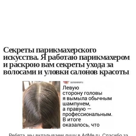
Секреты парикмахерского
искусства. Я работаю парикмахером
и раскрою вам секреты ухода за
волосами и уловки салонов красоты
Ребята, мы вкладываем душу в AdMe.ru. Cпасибо за