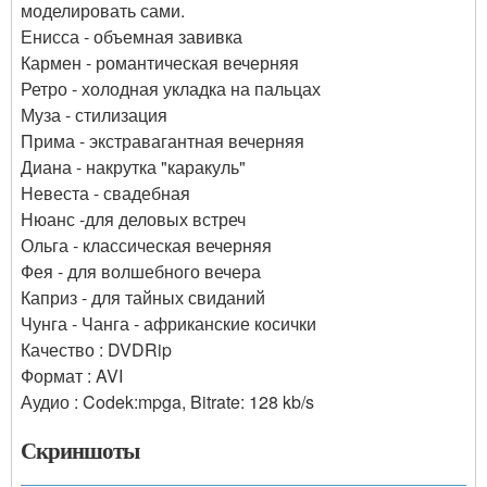
моделировать сами.
Енисса - объемная завивка
Кармен - романтическая вечерняя
Ретро - холодная укладка на пальцах
Муза - стилизация
Прима - экстравагантная вечерняя
Диана - накрутка "каракуль"
Невеста - свадебная
Нюанс -для деловых встреч
Ольга - классическая вечерняя
Фея - для волшебного вечера
Каприз - для тайных свиданий
Чунга - Чанга - африканские косички
Качество : DVDRip
Формат : AVI
Аудио : Codek:mpga, Bitrate: 128 kb/s
Скриншоты