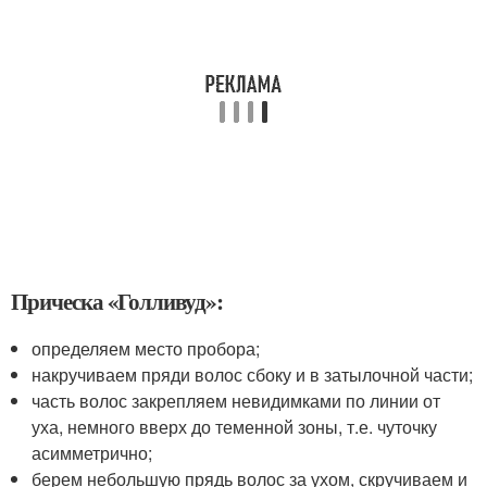
Прическа «Голливуд»:
определяем место пробора;
накручиваем пряди волос сбоку и в затылочной части;
часть волос закрепляем невидимками по линии от
уха, немного вверх до теменной зоны, т.е. чуточку
асимметрично;
берем небольшую прядь волос за ухом, скручиваем и