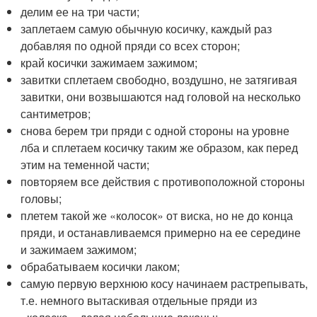
делим ее на три части;
заплетаем самую обычную косичку, каждый раз
добавляя по одной пряди со всех сторон;
край косички зажимаем зажимом;
завитки сплетаем свободно, воздушно, не затягивая
завитки, они возвышаются над головой на несколько
сантиметров;
снова берем три пряди с одной стороны на уровне
лба и сплетаем косичку таким же образом, как перед
этим на теменной части;
повторяем все действия с противоположной стороны
головы;
плетем такой же «колосок» от виска, но не до конца
пряди, и останавливаемся примерно на ее середине
и зажимаем зажимом;
обрабатываем косички лаком;
самую первую верхнюю косу начинаем растрепывать,
т.е. немного вытаскивая отдельные пряди из