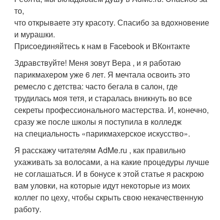
то,
что открываете эту красоту. Спасибо за вдохновение
и мурашки.
Присоединяйтесь к нам в Facebook и ВКонтакте
Здравствуйте! Меня зовут Вера , и я работаю
парикмахером уже 6 лет. Я мечтала освоить это
ремесло с детства: часто бегала в салон, где
трудилась моя тетя, и старалась вникнуть во все
секреты профессионального мастерства. И, конечно,
сразу же после школы я поступила в колледж
на специальность «парикмахерское искусство».
Я расскажу читателям AdMe.ru , как правильно
ухаживать за волосами, а на какие процедуры лучше
не соглашаться. И в бонусе к этой статье я раскрою
вам уловки, на которые идут некоторые из моих
коллег по цеху, чтобы скрыть свою некачественную
работу.