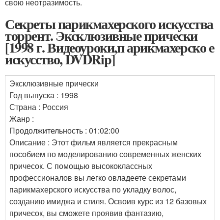
свою неотразимость.
Секреты парикмахерского искусства
торрент. Эксклюзивные прически
[1998 г. Видеоуроки,п арикмахерско е
искусство, DVDRip]
Эксклюзивные прически
Год выпуска : 1998
Страна : Россия
Жанр :
Продолжительность : 01:02:00
Описание : Этот фильм является прекрасным
пособием по моделированию современных женских
причесок. С помощью высококлассных
профессионалов вы легко овладеете секретами
парикмахерского искусства по укладку волос,
созданию имиджа и стиля. Освоив курс из 12 базовых
причесок, вы сможете проявив фантазию,