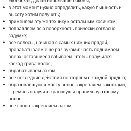
«колоска», делая небольшие локоны;
в этот момент нужно определить, какую пышность и
высоту хотим получить;
применяем эту же технику к остальным косичкам;
поправляем всю поверхность прически согласно
задумке;
все волосы, начиная с самых нижних прядей,
прорабатываем еще раз руками: часть поднимаем
вверх, оставшиеся взбиваем, чтобы получился
каскад-грива волос;
обрабатываем лаком;
все последние действия повторяем с каждой прядью;
образовавшуюся массу волос закрепляем заколками,
стремясь получить красивую и правильную форму
волос;
все снова закрепляем лаком.