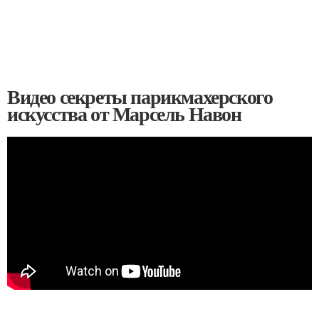
Видео секреты парикмахерского
искусства от Марсель Навон