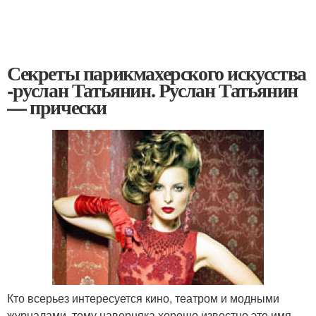
Секреты парикмахерского искусства
-руслан Татьянин. Руслан Татьянин
— прически
Кто всерьез интересуется кино, театром и модными
журналами, тому наверняка хорошо известно это имя-