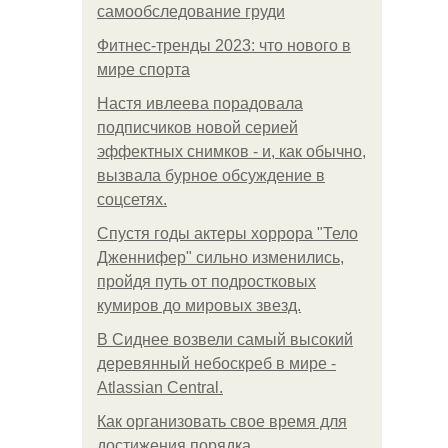
самообследование груди
Фитнес-тренды 2023: что нового в
мире спорта
Настя ивлеева порадовала
подписчиков новой серией
эффектных снимков - и, как обычно,
вызвала бурное обсуждение в
соцсетях.
Спустя годы актеры хоррора "Тело
Дженнифер" сильно изменились,
пройдя путь от подростковых
кумиров до мировых звезд.
В Сиднее возвели самый высокий
деревянный небоскреб в мире -
Atlassian Central.
Как организовать свое время для
достижения порядка