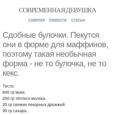
СОВРЕМЕННАЯ ДЕВУШКА
главная
новости
статьи
Сдобные булочки. Пекутся
они в форме для маффинов,
поэтому такая необычная
форма - не то булочка, не то
кекс.
Тесто:
600 гр муки.
250 гр тёплого молока.
20 гр свежих пекарных дрожжей.
90 гр сахара.