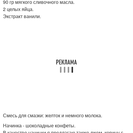
90 гр мягкого сливочного масла.
2 целых яйца.
Экстракт ванили.
Смесь для смазки: желток и немного молока.
Начинка - шоколадные конфеты.
В качестве начинки я предлагаю также джем, корицу с