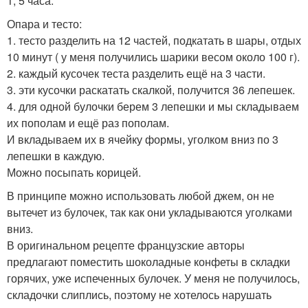
1, 5 часа.
Опара и тесто:
1. тесто разделить на 12 частей, подкатать в шары, отдых
10 минут ( у меня получились шарики весом около 100 г).
2. каждый кусочек теста разделить ещё на 3 части.
3. эти кусочки раскатать скалкой, получится 36 лепешек.
4. для одной булочки берем 3 лепешки и мы складываем
их пополам и ещё раз пополам.
И вкладываем их в ячейку формы, уголком вниз по 3
лепешки в каждую.
Можно посыпать корицей.
В принципе можно использовать любой джем, он не
вытечет из булочек, так как они укладываются уголками
вниз.
В оригинальном рецепте французские авторы
предлагают поместить шоколадные конфеты в складки
горячих, уже испеченных булочек. У меня не получилось,
складочки слиплись, поэтому не хотелось нарушать