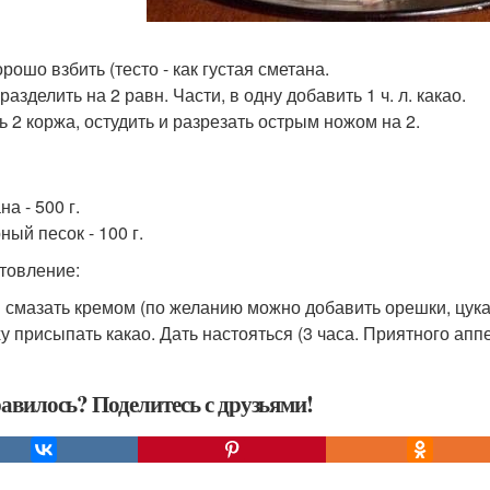
рошо взбить (тесто - как густая сметана.
разделить на 2 равн. Части, в одну добавить 1 ч. л. какао.
ь 2 коржа, остудить и разрезать острым ножом на 2.
а - 500 г.
ный песок - 100 г.
товление:
 смазать кремом (по желанию можно добавить орешки, цука
у присыпать какао. Дать настояться (3 часа. Приятного аппе
авилось? Поделитесь с друзьями!