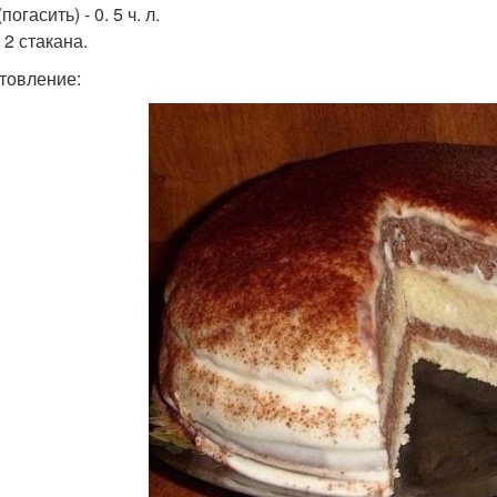
погасить) - 0. 5 ч. л.
 2 стакана.
товление: