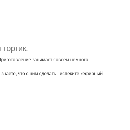
тортик.
 Приготовление занимает совсем немного
 знаете, что с ним сделать - испеките кефирный